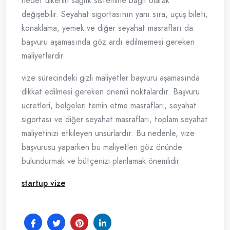
hedef ülkenin sağlık sistemine bağlı olarak
değişebilir. Seyahat sigortasının yanı sıra, uçuş bileti,
konaklama, yemek ve diğer seyahat masrafları da
başvuru aşamasında göz ardı edilmemesi gereken
maliyetlerdir.
vize sürecindeki gizli maliyetler başvuru aşamasında
dikkat edilmesi gereken önemli noktalardır. Başvuru
ücretleri, belgeleri temin etme masrafları, seyahat
sigortası ve diğer seyahat masrafları, toplam seyahat
maliyetinizi etkileyen unsurlardır. Bu nedenle, vize
başvurusu yaparken bu maliyetleri göz önünde
bulundurmak ve bütçenizi planlamak önemlidir.
startup vize