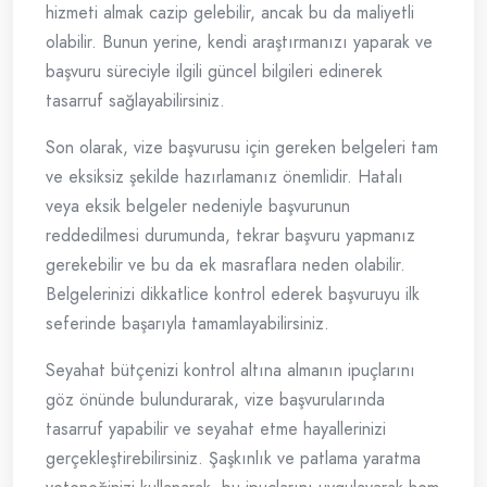
hizmeti almak cazip gelebilir, ancak bu da maliyetli
olabilir. Bunun yerine, kendi araştırmanızı yaparak ve
başvuru süreciyle ilgili güncel bilgileri edinerek
tasarruf sağlayabilirsiniz.
Son olarak, vize başvurusu için gereken belgeleri tam
ve eksiksiz şekilde hazırlamanız önemlidir. Hatalı
veya eksik belgeler nedeniyle başvurunun
reddedilmesi durumunda, tekrar başvuru yapmanız
gerekebilir ve bu da ek masraflara neden olabilir.
Belgelerinizi dikkatlice kontrol ederek başvuruyu ilk
seferinde başarıyla tamamlayabilirsiniz.
Seyahat bütçenizi kontrol altına almanın ipuçlarını
göz önünde bulundurarak, vize başvurularında
tasarruf yapabilir ve seyahat etme hayallerinizi
gerçekleştirebilirsiniz. Şaşkınlık ve patlama yaratma