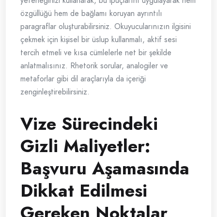
yeteneğinizi kullanarak, bu ipuçlarını uygulayarak hem
özgüllüğü hem de bağlamı koruyan ayrıntılı
paragraflar oluşturabilirsiniz. Okuyucularınızın ilgisini
çekmek için kişisel bir üslup kullanmalı, aktif sesi
tercih etmeli ve kısa cümlelerle net bir şekilde
anlatmalısınız. Rhetorik sorular, analogiler ve
metaforlar gibi dil araçlarıyla da içeriği
zenginleştirebilirsiniz.
Vize Sürecindeki
Gizli Maliyetler:
Başvuru Aşamasında
Dikkat Edilmesi
Gereken Noktalar