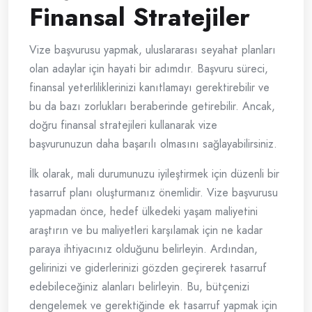
Finansal Stratejiler
Vize başvurusu yapmak, uluslararası seyahat planları
olan adaylar için hayati bir adımdır. Başvuru süreci,
finansal yeterliliklerinizi kanıtlamayı gerektirebilir ve
bu da bazı zorlukları beraberinde getirebilir. Ancak,
doğru finansal stratejileri kullanarak vize
başvurunuzun daha başarılı olmasını sağlayabilirsiniz.
İlk olarak, mali durumunuzu iyileştirmek için düzenli bir
tasarruf planı oluşturmanız önemlidir. Vize başvurusu
yapmadan önce, hedef ülkedeki yaşam maliyetini
araştırın ve bu maliyetleri karşılamak için ne kadar
paraya ihtiyacınız olduğunu belirleyin. Ardından,
gelirinizi ve giderlerinizi gözden geçirerek tasarruf
edebileceğiniz alanları belirleyin. Bu, bütçenizi
dengelemek ve gerektiğinde ek tasarruf yapmak için