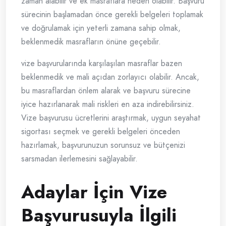
zaman alabilir ve ek masraflara neden olabilir. Başvuru
sürecinin başlamadan önce gerekli belgeleri toplamak
ve doğrulamak için yeterli zamana sahip olmak,
beklenmedik masrafların önüne geçebilir.
vize başvurularında karşılaşılan masraflar bazen
beklenmedik ve mali açıdan zorlayıcı olabilir. Ancak,
bu masraflardan önlem alarak ve başvuru sürecine
iyice hazırlanarak mali riskleri en aza indirebilirsiniz.
Vize başvurusu ücretlerini araştırmak, uygun seyahat
sigortası seçmek ve gerekli belgeleri önceden
hazırlamak, başvurunuzun sorunsuz ve bütçenizi
sarsmadan ilerlemesini sağlayabilir.
Adaylar İçin Vize
Başvurusuyla İlgili