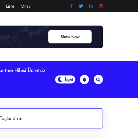
Liste
Onay
eltme Hilesi Ücretsiz
Taçlandırın