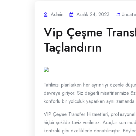
Admin
Aralık 24, 2023
Uncate
Vip Çeşme Transf
Taçlandırın
Tatilinizi planlarken her ayrıntıyı özenle dü
devreye giriyor. Siz değerli misafirlerimize ö
konforlu bir yolculuk yaparken aynı zamanda l
VIP Çeşme Transfer Hizmetleri, profesyonel 
hiçbir şekilde taviz verilmez. Araçlar son mod
kontrolü gibi özelliklerle donatılmıştır. Böyle