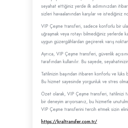
seyahat ettiğiniz yerde ilk adımınızdan itibar
sizleri havaalanından karşılar ve istediğiniz 
VIP Çeşme transferi, sadece konforlu bir ula
uğraşmak veya rotayı bilmediğiniz yerlerde ka
uygun güzergâhlardan geçirerek varış noktan
Ayrıca, VIP Çeşme transferi, güvenlik açısınd
tarafından kullanılır. Bu sayede, seyahatiniz
Tatilinizin başından itibaren konforlu ve lük
Bu hizmet sayesinde yorgunluk ve stres olmadan
Özet olarak, VIP Çeşme transferi, tatilinizi t
bir deneyim arıyorsanız, bu hizmetle unutulmaz 
VIP Çeşme transferini tercih etmek sizin elin
https://kraltransfer.com.tr/