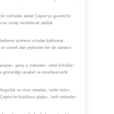
gi bir noktadan alarak Çeşme'ye güvenli bir
çlarına cevap verebilecek şekilde
 bekleme sürelerini ortadan kaldırarak,
in en önemli olan şeylerden biri de zamanın
raçları, geniş iç mekanları, rahat koltukları
a gösterdiği nezaket ve misafirperverlik
orgunluk ve stres olmadan, tatilin tadını
 Çeşme'nin büyüleyici plajları, tarihi mekanları