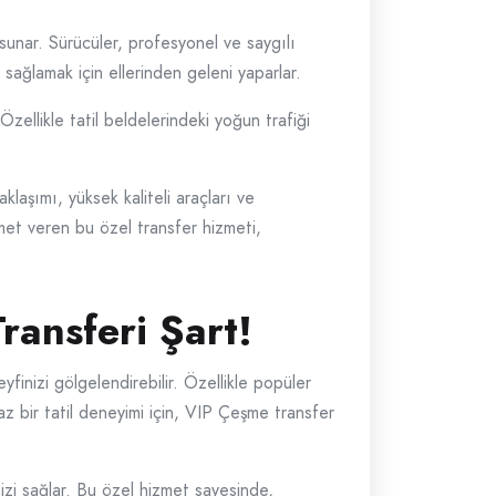
unar. Sürücüler, profesyonel ve saygılı
 sağlamak için ellerinden geleni yaparlar.
 Özellikle tatil beldelerindeki yoğun trafiği
klaşımı, yüksek kaliteli araçları ve
izmet veren bu özel transfer hizmeti,
ransferi Şart!
eyfinizi gölgelendirebilir. Özellikle popüler
maz bir tatil deneyimi için, VIP Çeşme transfer
izi sağlar. Bu özel hizmet sayesinde,