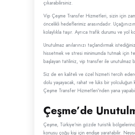
çıkarabilirsiniz.
Vip Çeşme Transfer Hizmetleri, sizin için z
öncelikli hedeflerimiz arasındadır. Uçağınızın
kolaylıkla taşır. Ayrıca trafik durumu ve yol k
Unutulmaz anılarınızı taçlandırmak istediğini
hissetmek ve stresi minimumda tutmak için terc
başlayan tatiliniz, vip transfer ile unutulmaz 
Siz de en kaliteli ve özel hizmeti tercih eder
dolu yaşayacak, rahat ve lüks bir yolculuğun k
Çeşme Transfer Hizmetleri'nden yana yapabili
Çeşme’de Unutulma
Çeşme, Türkiye'nin gözde turistik bölgelerind
konusu çoğu kişi için endişe yaratabilir. Neys