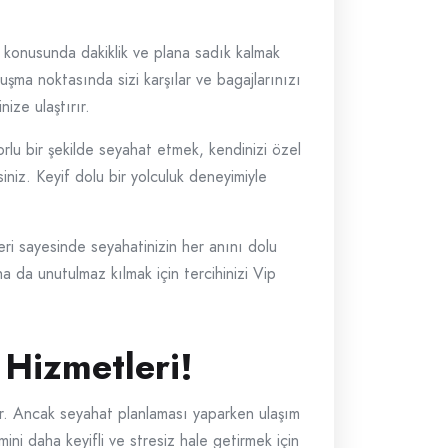
 konusunda dakiklik ve plana sadık kalmak
uşma noktasında sizi karşılar ve bagajlarınızı
nize ulaştırır.
rlu bir şekilde seyahat etmek, kendinizi özel
iniz. Keyif dolu bir yolculuk deneyimiyle
leri sayesinde seyahatinizin her anını dolu
a da unutulmaz kılmak için tercihinizi Vip
 Hizmetleri!
dur. Ancak seyahat planlaması yaparken ulaşım
ini daha keyifli ve stresiz hale getirmek için