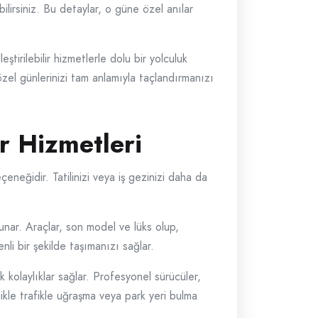
ilirsiniz. Bu detaylar, o güne özel anılar
ştirilebilir hizmetlerle dolu bir yolculuk
 özel günlerinizi tam anlamıyla taçlandırmanızı
r Hizmetleri
eneğidir. Tatilinizi veya iş gezinizi daha da
unar. Araçlar, son model ve lüks olup,
li bir şekilde taşımanızı sağlar.
kolaylıklar sağlar. Profesyonel sürücüler,
elikle trafikle uğraşma veya park yeri bulma