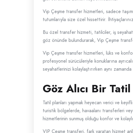
Vip Çeşme transfer hizmetleri, sadece taşıma
tutumlarıyla size özel hissettirir. İhtiyaçlar
Bu özel transfer hizmeti, tatilciler, iş seyahat
göz önünde bulundurarak, Vip Çeşme transfer h
Vip Çeşme transfer hizmetleri, lüks ve konfor 
profesyonel sürücüleriyle konuklarına ayrıcalı
seyahatlerinizi kolaylaştırırken aynı zamanda 
Göz Alıcı Bir Tati
Tatil planları yapmak heyecan verici ve keyifli
turistik bölgelerde, havaalanı transferleri vey
hizmetlerinin sunmuş olduğu konfor ve kolaylı
VIP Çeşme transferi, fark yaratan hizmet anla