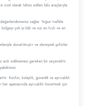
e özel olarak tahsis edilen lüks araçlarıyla
değerlendirmenizi sağlar. Yoğun trafikle
lgeyi çok iyi bilir ve sizi en hızlı ve en
leriyle donatılmıştır ve deneyimli şoförler
göz ardı edilmemesi gereken bir seçenektir.
abilirsiniz.
tir. Konfor, kolaylık, güvenlik ve ayrıcalıklı
zin her aşamasında ayrıcalıklı hissetmek için