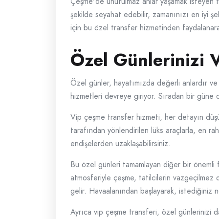
Çeşme'de unutulmaz anlar yaşamak isteyen tat
şekilde seyahat edebilir, zamanınızı en iyi şek
için bu özel transfer hizmetinden faydalanarak
Özel Günlerinizi 
Özel günler, hayatımızda değerli anlardır ve
hizmetleri devreye giriyor. Sıradan bir güne 
Vip çeşme transfer hizmeti, her detayın düş
tarafından yönlendirilen lüks araçlarla, en r
endişelerden uzaklaşabilirsiniz.
Bu özel günleri tamamlayan diğer bir önemli f
atmosferiyle çeşme, tatilcilerin vazgeçilmez 
gelir. Havaalanından başlayarak, istediğiniz no
Ayrıca vip çeşme transferi, özel günlerinizi d