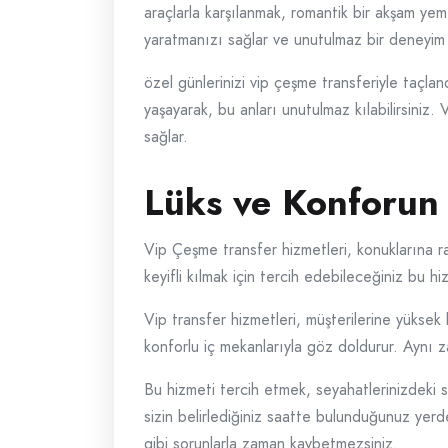
araçlarla karşılanmak, romantik bir akşam yeme
yaratmanızı sağlar ve unutulmaz bir deneyim
özel günlerinizi vip çeşme transferiyle taçland
yaşayarak, bu anları unutulmaz kılabilirsiniz.
sağlar.
Lüks ve Konforun 
Vip Çeşme transfer hizmetleri, konuklarına rah
keyifli kılmak için tercih edebileceğiniz bu hi
Vip transfer hizmetleri, müşterilerine yüksek
konforlu iç mekanlarıyla göz doldurur. Aynı z
Bu hizmeti tercih etmek, seyahatlerinizdeki 
sizin belirlediğiniz saatte bulunduğunuz yerden
gibi sorunlarla zaman kaybetmezsiniz.