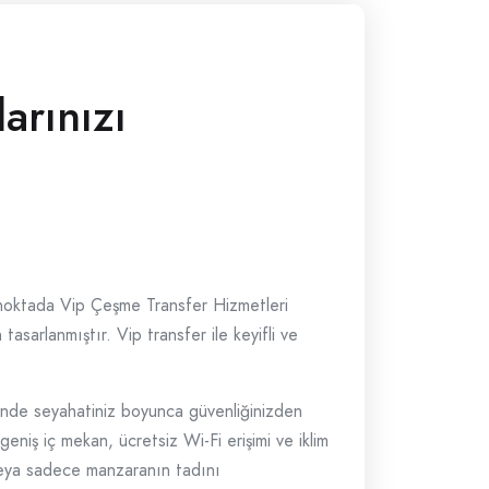
arınızı
bu noktada Vip Çeşme Transfer Hizmetleri
tasarlanmıştır. Vip transfer ile keyifli ve
inde seyahatiniz boyunca güvenliğinizden
geniş iç mekan, ücretsiz Wi-Fi erişimi ve iklim
ir veya sadece manzaranın tadını