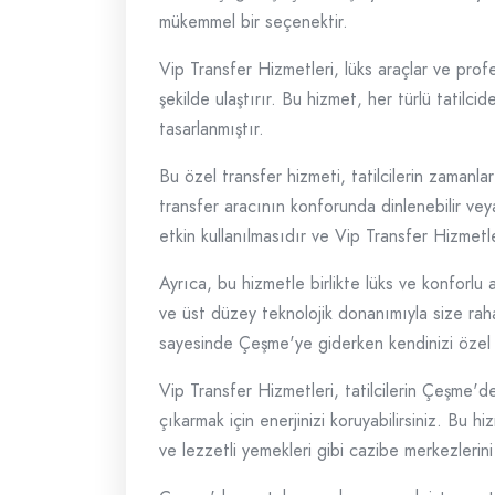
mükemmel bir seçenektir.
Vip Transfer Hizmetleri, lüks araçlar ve profe
şekilde ulaştırır. Bu hizmet, her türlü tatilci
tasarlanmıştır.
Bu özel transfer hizmeti, tatilcilerin zamanl
transfer aracının konforunda dinlenebilir veya
etkin kullanılmasıdır ve Vip Transfer Hizme
Ayrıca, bu hizmetle birlikte lüks ve konforlu 
ve üst düzey teknolojik donanımıyla size raha
sayesinde Çeşme'ye giderken kendinizi özel 
Vip Transfer Hizmetleri, tatilcilerin Çeşme'd
çıkarmak için enerjinizi koruyabilirsiniz. Bu h
ve lezzetli yemekleri gibi cazibe merkezlerini