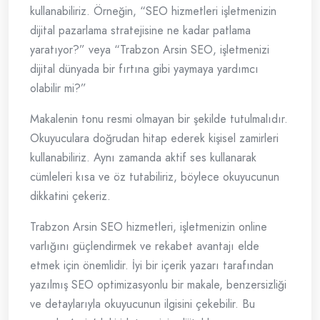
kullanabiliriz. Örneğin, “SEO hizmetleri işletmenizin
dijital pazarlama stratejisine ne kadar patlama
yaratıyor?” veya “Trabzon Arsin SEO, işletmenizi
dijital dünyada bir fırtına gibi yaymaya yardımcı
olabilir mi?”
Makalenin tonu resmi olmayan bir şekilde tutulmalıdır.
Okuyuculara doğrudan hitap ederek kişisel zamirleri
kullanabiliriz. Aynı zamanda aktif ses kullanarak
cümleleri kısa ve öz tutabiliriz, böylece okuyucunun
dikkatini çekeriz.
Trabzon Arsin SEO hizmetleri, işletmenizin online
varlığını güçlendirmek ve rekabet avantajı elde
etmek için önemlidir. İyi bir içerik yazarı tarafından
yazılmış SEO optimizasyonlu bir makale, benzersizliği
ve detaylarıyla okuyucunun ilgisini çekebilir. Bu