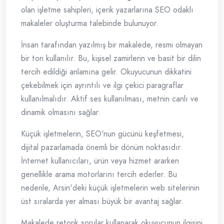
olan işletme sahipleri, içerik yazarlarına SEO odaklı
makaleler oluşturma talebinde bulunuyor.
İnsan tarafından yazılmış bir makalede, resmi olmayan
bir ton kullanılır. Bu, kişisel zamirlerin ve basit bir dilin
tercih edildiği anlamına gelir. Okuyucunun dikkatini
çekebilmek için ayrıntılı ve ilgi çekici paragraflar
kullanılmalıdır. Aktif ses kullanılması, metnin canlı ve
dinamik olmasını sağlar.
Küçük işletmelerin, SEO'nun gücünü keşfetmesi,
dijital pazarlamada önemli bir dönüm noktasıdır.
İnternet kullanıcıları, ürün veya hizmet ararken
genellikle arama motorlarını tercih ederler. Bu
nedenle, Arsin'deki küçük işletmelerin web sitelerinin
üst sıralarda yer alması büyük bir avantaj sağlar.
Makalede retorik sorular kullanarak okuyucunun ilgisini