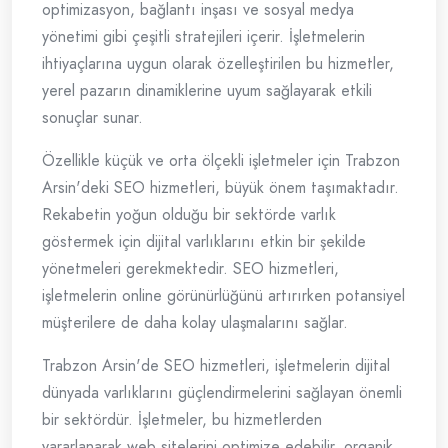
optimizasyon, bağlantı inşası ve sosyal medya
yönetimi gibi çeşitli stratejileri içerir. İşletmelerin
ihtiyaçlarına uygun olarak özelleştirilen bu hizmetler,
yerel pazarın dinamiklerine uyum sağlayarak etkili
sonuçlar sunar.
Özellikle küçük ve orta ölçekli işletmeler için Trabzon
Arsin'deki SEO hizmetleri, büyük önem taşımaktadır.
Rekabetin yoğun olduğu bir sektörde varlık
göstermek için dijital varlıklarını etkin bir şekilde
yönetmeleri gerekmektedir. SEO hizmetleri,
işletmelerin online görünürlüğünü artırırken potansiyel
müşterilere de daha kolay ulaşmalarını sağlar.
Trabzon Arsin'de SEO hizmetleri, işletmelerin dijital
dünyada varlıklarını güçlendirmelerini sağlayan önemli
bir sektördür. İşletmeler, bu hizmetlerden
yararlanarak web sitelerini optimize edebilir, organik