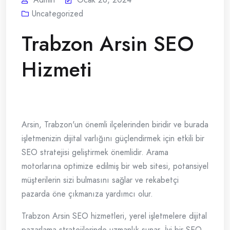
Uncategorized
Trabzon Arsin SEO
Hizmeti
Arsin, Trabzon'un önemli ilçelerinden biridir ve burada
işletmenizin dijital varlığını güçlendirmek için etkili bir
SEO stratejisi geliştirmek önemlidir. Arama
motorlarına optimize edilmiş bir web sitesi, potansiyel
müşterilerin sizi bulmasını sağlar ve rekabetçi
pazarda öne çıkmanıza yardımcı olur.
Trabzon Arsin SEO hizmetleri, yerel işletmelere dijital
pazarlama stratejilerinde uzmanlık sunar. İyi bir SEO