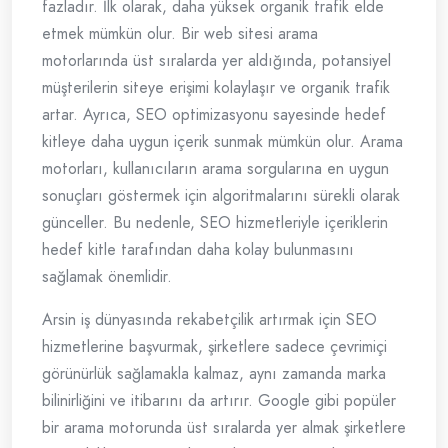
fazladır. İlk olarak, daha yüksek organik trafik elde
etmek mümkün olur. Bir web sitesi arama
motorlarında üst sıralarda yer aldığında, potansiyel
müşterilerin siteye erişimi kolaylaşır ve organik trafik
artar. Ayrıca, SEO optimizasyonu sayesinde hedef
kitleye daha uygun içerik sunmak mümkün olur. Arama
motorları, kullanıcıların arama sorgularına en uygun
sonuçları göstermek için algoritmalarını sürekli olarak
günceller. Bu nedenle, SEO hizmetleriyle içeriklerin
hedef kitle tarafından daha kolay bulunmasını
sağlamak önemlidir.
Arsin iş dünyasında rekabetçilik artırmak için SEO
hizmetlerine başvurmak, şirketlere sadece çevrimiçi
görünürlük sağlamakla kalmaz, aynı zamanda marka
bilinirliğini ve itibarını da artırır. Google gibi popüler
bir arama motorunda üst sıralarda yer almak şirketlere