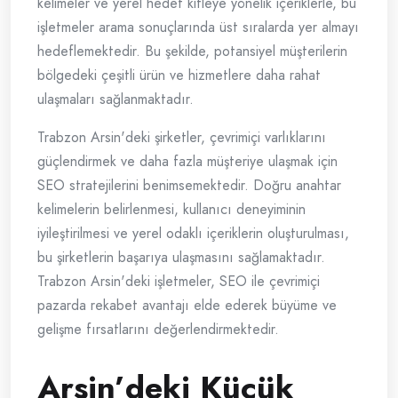
kelimeler ve yerel hedef kitleye yönelik içeriklerle, bu
işletmeler arama sonuçlarında üst sıralarda yer almayı
hedeflemektedir. Bu şekilde, potansiyel müşterilerin
bölgedeki çeşitli ürün ve hizmetlere daha rahat
ulaşmaları sağlanmaktadır.
Trabzon Arsin'deki şirketler, çevrimiçi varlıklarını
güçlendirmek ve daha fazla müşteriye ulaşmak için
SEO stratejilerini benimsemektedir. Doğru anahtar
kelimelerin belirlenmesi, kullanıcı deneyiminin
iyileştirilmesi ve yerel odaklı içeriklerin oluşturulması,
bu şirketlerin başarıya ulaşmasını sağlamaktadır.
Trabzon Arsin'deki işletmeler, SEO ile çevrimiçi
pazarda rekabet avantajı elde ederek büyüme ve
gelişme fırsatlarını değerlendirmektedir.
Arsin’deki Küçük