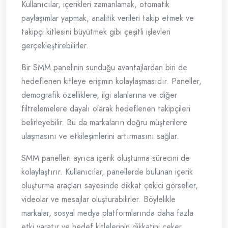
Kullanıcılar, içerikleri zamanlamak, otomatik
paylaşımlar yapmak, analitik verileri takip etmek ve
takipçi kitlesini büyütmek gibi çeşitli işlevleri
gerçekleştirebilirler.
Bir SMM panelinin sunduğu avantajlardan biri de
hedeflenen kitleye erişimin kolaylaşmasıdır. Paneller,
demografik özelliklere, ilgi alanlarına ve diğer
filtrelemelere dayalı olarak hedeflenen takipçileri
belirleyebilir. Bu da markaların doğru müşterilere
ulaşmasını ve etkileşimlerini artırmasını sağlar.
SMM panelleri ayrıca içerik oluşturma sürecini de
kolaylaştırır. Kullanıcılar, panellerde bulunan içerik
oluşturma araçları sayesinde dikkat çekici görseller,
videolar ve mesajlar oluşturabilirler. Böylelikle
markalar, sosyal medya platformlarında daha fazla
etki yaratır ve hedef kitlelerinin dikkatini çeker.