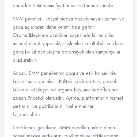
önceden belirlenmiş fiyatlar ve miktarlarla sunulur.
SMM panelleri, sosyal medya pazarlamasını zaman ve
çaba açısından daha verimli hale getirir.
Otomatikleştirme özellikleri sayesinde kullanıcılar,
manuel olarak yapacakları işlemleri kısaltabilir ve daha
geniş bir kitleye ulaşma potansiyeli olan kampanyalar
oluşturabilir.
Ancak, SMM panellerinin doğru ve etik bir şekilde
kullanılması önemlidir. Kaliteli içerik üretimi, gerçek
kullanıcı etkileşimi ve organik büyüme hedefleri her
zaman öncelikli olmalıdır. Ayrıca, platformların hizmet
şartlarını ve politikalarını ihlal etmekten
kaçınılmalıdır.
Özetlemek gerekirse, SMM panelleri, işletmelerin
sosyal medya varlıklarını büyütmek ve etkileşimlerini