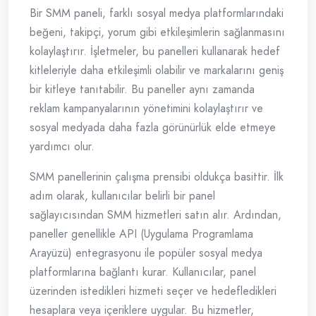
Bir SMM paneli, farklı sosyal medya platformlarındaki
beğeni, takipçi, yorum gibi etkileşimlerin sağlanmasını
kolaylaştırır. İşletmeler, bu panelleri kullanarak hedef
kitleleriyle daha etkileşimli olabilir ve markalarını geniş
bir kitleye tanıtabilir. Bu paneller aynı zamanda
reklam kampanyalarının yönetimini kolaylaştırır ve
sosyal medyada daha fazla görünürlük elde etmeye
yardımcı olur.
SMM panellerinin çalışma prensibi oldukça basittir. İlk
adım olarak, kullanıcılar belirli bir panel
sağlayıcısından SMM hizmetleri satın alır. Ardından,
paneller genellikle API (Uygulama Programlama
Arayüzü) entegrasyonu ile popüler sosyal medya
platformlarına bağlantı kurar. Kullanıcılar, panel
üzerinden istedikleri hizmeti seçer ve hedefledikleri
hesaplara veya içeriklere uygular. Bu hizmetler,