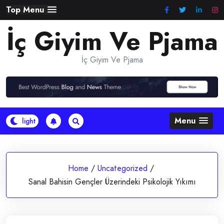
Skip
Top Menu
to
İç Giyim Ve Pjama
content
İç Giyim Ve Pjama
Menu
Home
/
Uncategorized
/
Sanal Bahisin Gençler Üzerindeki Psikolojik Yıkımı