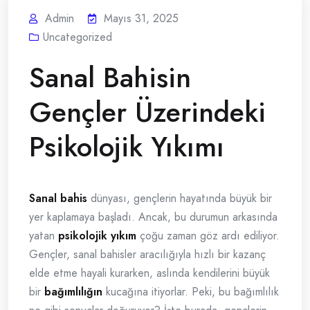
Admin
Mayıs 31, 2025
Uncategorized
Sanal Bahisin
Gençler Üzerindeki
Psikolojik Yıkımı
Sanal bahis
dünyası, gençlerin hayatında büyük bir
yer kaplamaya başladı. Ancak, bu durumun arkasında
yatan
psikolojik yıkım
çoğu zaman göz ardı ediliyor.
Gençler, sanal bahisler aracılığıyla hızlı bir kazanç
elde etme hayali kurarken, aslında kendilerini büyük
bir
bağımlılığın
kucağına itiyorlar. Peki, bu bağımlılık