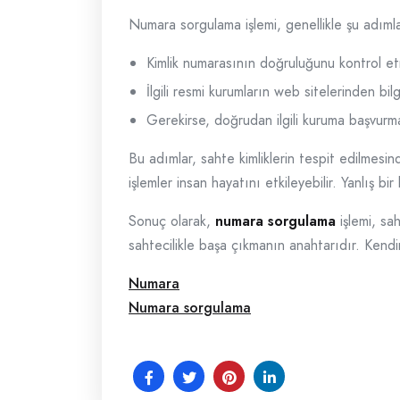
Numara sorgulama işlemi, genellikle şu adımlar
Kimlik numarasının doğruluğunu kontrol e
İlgili resmi kurumların web sitelerinden bilg
Gerekirse, doğrudan ilgili kuruma başvurm
Bu adımlar, sahte kimliklerin tespit edilmes
işlemler insan hayatını etkileyebilir. Yanlış bi
Sonuç olarak,
numara sorgulama
işlemi, sa
sahtecilikle başa çıkmanın anahtarıdır. Kendini
Numara
Numara sorgulama