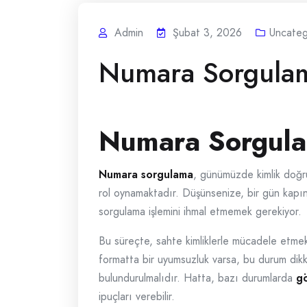
Admin
Şubat 3, 2026
Uncateg
Numara Sorgulama
Numara Sorgulam
Numara sorgulama
, günümüzde kimlik doğrul
rol oynamaktadır. Düşünsenize, bir gün kapın
sorgulama işlemini ihmal etmemek gerekiyor.
Bu süreçte, sahte kimliklerle mücadele etmek 
formatta bir uyumsuzluk varsa, bu durum dikk
bulundurulmalıdır. Hatta, bazı durumlarda
gö
ipuçları verebilir.