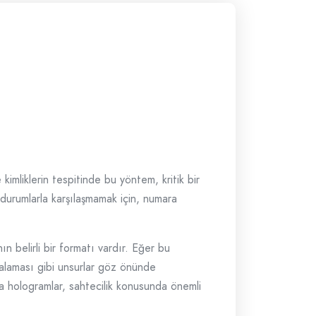
imliklerin tespitinde bu yöntem, kritik bir
 durumlarla karşılaşmamak için, numara
n belirli bir formatı vardır. Eğer bu
ralaması gibi unsurlar göz önünde
eya hologramlar, sahtecilik konusunda önemli