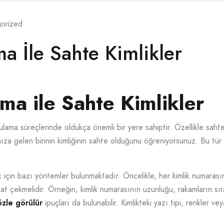
orized
 İle Sahte Kimlikler
a ile Sahte Kimlikler
ama süreçlerinde oldukça önemli bir yere sahiptir. Özellikle sahte k
ıza gelen birinin kimliğinin sahte olduğunu öğreniyorsunuz. Bu tür
için bazı yöntemler bulunmaktadır. Öncelikle, her kimlik numarasını
at çekmelidir. Örneğin, kimlik numarasının uzunluğu, rakamların sı
zle görülür
ipuçları da bulunabilir. Kimlikteki yazı tipi, renkler v