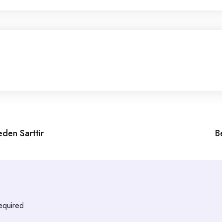
den Sarttir
B
required