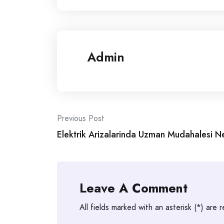
Admin
Post
Previous Post
Elektrik Arizalarinda Uzman Mudahalesi Ne
navigation
Leave A Comment
All fields marked with an asterisk (*) are 