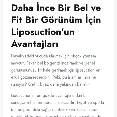
Daha İnce Bir Bel ve
Fit Bir Görünüm İçin
Liposuction’un
Avantajları
Hayalinizdeki vücuda ulaşmak için birçok yöntem
mevcut. Fakat bel bölgenizi inceltmek ve genel
görünümünüzü fit hale getirmek için liposuction en
etkili çözümlerden biri. Peki, bu işlem aslında ne
sunuyor? Gelin, biraz daha yakından bakalım.
Liposuction’ın en gözde avantajlarından biri,
sonuçların hemen görünür olmasıdır. Diyet ve sporla
bel bölgesindeki yağları eritmek kimi zaman sabır
gerektirebilir. Ama liposuction ile birkaç saat içinde