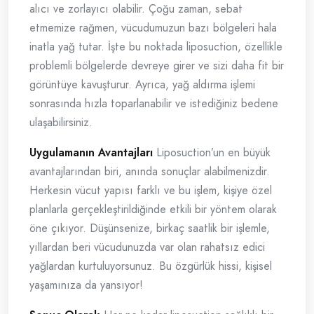
alıcı ve zorlayıcı olabilir. Çoğu zaman, sebat
etmemize rağmen, vücudumuzun bazı bölgeleri hala
inatla yağ tutar. İşte bu noktada liposuction, özellikle
problemli bölgelerde devreye girer ve sizi daha fit bir
görüntüye kavuşturur. Ayrıca, yağ aldırma işlemi
sonrasında hızla toparlanabilir ve istediğiniz bedene
ulaşabilirsiniz.
Uygulamanın Avantajları
Liposuction’un en büyük
avantajlarından biri, anında sonuçlar alabilmenizdir.
Herkesin vücut yapısı farklı ve bu işlem, kişiye özel
planlarla gerçekleştirildiğinde etkili bir yöntem olarak
öne çıkıyor. Düşünsenize, birkaç saatlik bir işlemle,
yıllardan beri vücudunuzda var olan rahatsız edici
yağlardan kurtuluyorsunuz. Bu özgürlük hissi, kişisel
yaşamınıza da yansıyor!