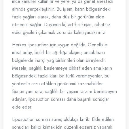
ince kanüller kullanılır ve yerel ya da genel anestezi
altında gerçekleştirilir. Bu işlem, karın bölgesindeki
fazla yağları alarak, daha düz bir görünüm elde
etmenizi sağlar. Düşünün ki, artık sıkışan, rahatsız
edici giysileri çıkarmak zorunda kalmayacaksınız.
Herkes liposuction için uygun değildir. Genellikle
ideal aday, belirli bir ağırlığa ulaşmış ancak bazı
bölgelerde inatçı yağ birikintileri olan bireylerdir.
Mesela, sağlıklı beslenmeye dikkat eden ama karın
bölgesindeki fazlalıkları bir türlü veremeyenler, bu
yöntemle arzu ettikleri görünümü kazanabilirler.
Bunun yanı sıra, sağlıklı bir yaşam tarzını benimseyen
adaylar, liposuction sonrası daha başarılı sonuçlar
elde eder.
Liposuction sonrası süreç oldukça kritik. Elde edilen
sonuçları kalıcı kılmak için düzenli egzersiz yaparak