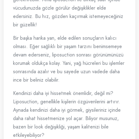
vücudunuzda gözle görülür değişiklikler elde
edersiniz. Bu hız, gözden kaçırmak istemeyeceğiniz
bir güzellik!
Bir başka harika yan, elde edilen sonuçların kalıcı
olması. Eğer sağlıklı bir yaşam tarzını benimsemeye
devam ederseniz, liposuction sonrası görünümünüzü
korumak oldukça kolay. Yani, yağ hücreleri bu işlemler
sonrasında azalır ve bu sayede uzun vadede daha
ince bir beliniz olabilir.
Kendinizi daha iyi hissetmek önemlidir, değil mi?
Liposuction, genellikle kişilerin özgüvenlerini artırır.
Aynada kendinizi daha iyi görmek, giysileriniz içinde
daha rahat hissetmenize yol açar. Biliyor musunuz,
bazen bir look değişikliği, yaşam kalitenizi bile
etkileyebiliyor?