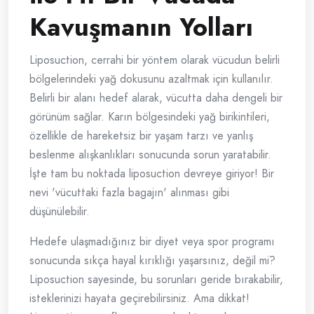
Kavuşmanın Yolları
Liposuction, cerrahi bir yöntem olarak vücudun belirli
bölgelerindeki yağ dokusunu azaltmak için kullanılır.
Belirli bir alanı hedef alarak, vücutta daha dengeli bir
görünüm sağlar. Karın bölgesindeki yağ birikintileri,
özellikle de hareketsiz bir yaşam tarzı ve yanlış
beslenme alışkanlıkları sonucunda sorun yaratabilir.
İşte tam bu noktada liposuction devreye giriyor! Bir
nevi 'vücuttaki fazla bagajın' alınması gibi
düşünülebilir.
Hedefe ulaşmadığınız bir diyet veya spor programı
sonucunda sıkça hayal kırıklığı yaşarsınız, değil mi?
Liposuction sayesinde, bu sorunları geride bırakabilir,
isteklerinizi hayata geçirebilirsiniz. Ama dikkat!