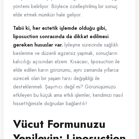
yöntemi belirliyor. Böylece özelleştirilmiş bir sonuç
elde etmek mümkün hale geliyor.
Tabii ki, her estetik işlemde olduğu gibi,
liposuction sonrasında da dikkat edilmesi
gereken hususlar var.
İyileşme sürecinde sağlıklı
beslenme ve düzenli egzersiz yapmak, sonuçların
kalıcılığı açısından elzem. Kısacası, liposuction ile
elde edilen karın görünümü, aynı zamanda yıllarca
sürecek olan bir yaşam tarzı değişikliği ile
desteklenmeli. Şaşırtıcı değil mi? Görünüşümüzü
etkileyen bu küçük ama etkili işlemler, kendimizi nasıl
hissettiğimizle doğrudan bağlantılı!
Vücut Formunuzu
Yenileyin: Liposuction