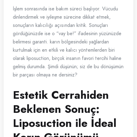
İşlem sonrasında ise bakım süreci başlıyor. Vücudu
dinlendirmek ve iyileşme sürecine dikkat etmek,
sonuçların kalıcılığı açısından kritik. Sonuçları
gördüğünüzde ise o “vay be!” ifadesinin yüzünüzde
belirmesi garanti. karın bölgesindeki yağlardan
kurtulmak için en etkili ve kalıcı yöntemlerden biri
olarak liposuction, birçok insanın favori tercihi haline
gelmiş durumda. Şimdi düşünün; siz de bu dönüşümün
bir parçası olmaya ne dersiniz?
Estetik Cerrahiden
Beklenen Sonuç:
Liposuction ile İdeal