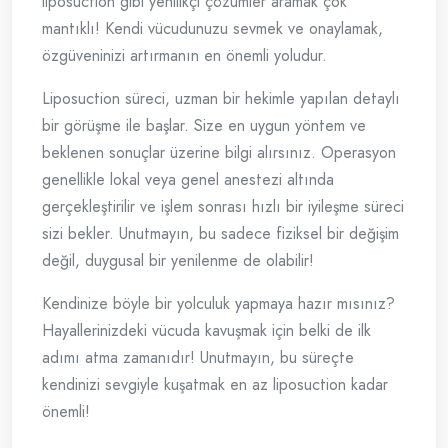
liposuction gibi yenilikçi çözümler aramak çok
mantıklı! Kendi vücudunuzu sevmek ve onaylamak,
özgüveninizi artırmanın en önemli yoludur.
Liposuction süreci, uzman bir hekimle yapılan detaylı
bir görüşme ile başlar. Size en uygun yöntem ve
beklenen sonuçlar üzerine bilgi alırsınız. Operasyon
genellikle lokal veya genel anestezi altında
gerçekleştirilir ve işlem sonrası hızlı bir iyileşme süreci
sizi bekler. Unutmayın, bu sadece fiziksel bir değişim
değil, duygusal bir yenilenme de olabilir!
Kendinize böyle bir yolculuk yapmaya hazır mısınız?
Hayallerinizdeki vücuda kavuşmak için belki de ilk
adımı atma zamanıdır! Unutmayın, bu süreçte
kendinizi sevgiyle kuşatmak en az liposuction kadar
önemli!