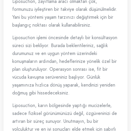
Liposuction, zayıflama aracı olmaktan çok,
formunuzu iyileştiren bir takviye olarak düşünülmelidir.
Yani bu yöntemi yaşam tarzınızı değiştirmek için bir
başlangıç noktası olarak kullanabilirsiniz.
Liposuction işlemi öncesinde detaylı bir konsültasyon
süreci sizi bekliyor. Burada beklentileriniz, sağlık
durumunuz ve en uygun yöntem üzerindeki
konuşmaların ardından, hedeflerinize yönelik özel bir
plan oluşturuluyor. Operasyon sonrası ise, fit bir
vücuda kavuşma serüveniniz başlıyor. Günlük
yaşamınıza hızlıca dönüş yaparak, kendinizi yeniden
doğmuş gibi hissedeceksiniz.
Liposuction, karın bölgesinde yaptığı mucizelerle,
sadece fiziksel görünümünüzü değil, özgüveninizi de
artıran bir süreç sunuyor. Unutmayın, bu bir
yolculuktur ve en iyi sonuçları elde etmek için sabırlı