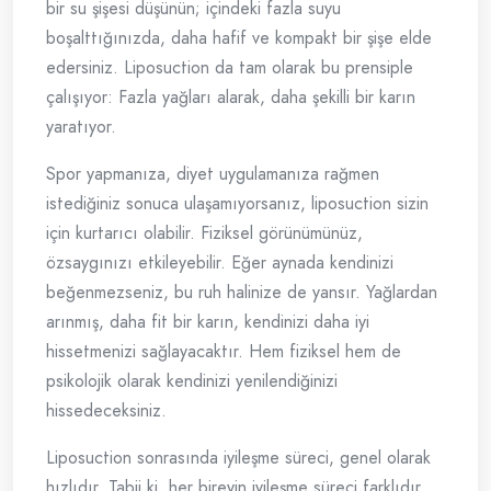
bir su şişesi düşünün; içindeki fazla suyu
boşalttığınızda, daha hafif ve kompakt bir şişe elde
edersiniz. Liposuction da tam olarak bu prensiple
çalışıyor: Fazla yağları alarak, daha şekilli bir karın
yaratıyor.
Spor yapmanıza, diyet uygulamanıza rağmen
istediğiniz sonuca ulaşamıyorsanız, liposuction sizin
için kurtarıcı olabilir. Fiziksel görünümünüz,
özsaygınızı etkileyebilir. Eğer aynada kendinizi
beğenmezseniz, bu ruh halinize de yansır. Yağlardan
arınmış, daha fit bir karın, kendinizi daha iyi
hissetmenizi sağlayacaktır. Hem fiziksel hem de
psikolojik olarak kendinizi yenilendiğinizi
hissedeceksiniz.
Liposuction sonrasında iyileşme süreci, genel olarak
hızlıdır. Tabii ki, her bireyin iyileşme süreci farklıdır.