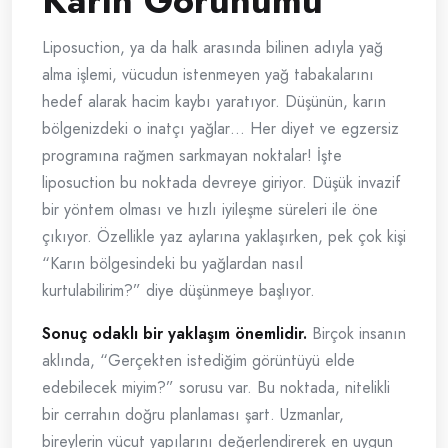
Karın Görünümü
Liposuction, ya da halk arasında bilinen adıyla yağ
alma işlemi, vücudun istenmeyen yağ tabakalarını
hedef alarak hacim kaybı yaratıyor. Düşünün, karın
bölgenizdeki o inatçı yağlar… Her diyet ve egzersiz
programına rağmen sarkmayan noktalar! İşte
liposuction bu noktada devreye giriyor. Düşük invazif
bir yöntem olması ve hızlı iyileşme süreleri ile öne
çıkıyor. Özellikle yaz aylarına yaklaşırken, pek çok kişi
“Karın bölgesindeki bu yağlardan nasıl
kurtulabilirim?” diye düşünmeye başlıyor.
Sonuç odaklı bir yaklaşım önemlidir.
Birçok insanın
aklında, “Gerçekten istediğim görüntüyü elde
edebilecek miyim?” sorusu var. Bu noktada, nitelikli
bir cerrahın doğru planlaması şart. Uzmanlar,
bireylerin vücut yapılarını değerlendirerek en uygun