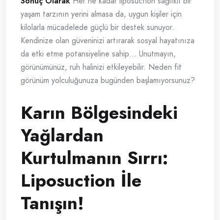
Sonuç Olarak
Her ne kadar liposuction sağlıklı bir
yaşam tarzının yerini almasa da, uygun kişiler için
kilolarla mücadelede güçlü bir destek sunuyor.
Kendinize olan güveninizi artırarak sosyal hayatınıza
da etki etme potansiyeline sahip… Unutmayın,
görünümünüz, ruh halinizi etkileyebilir. Neden fit
görünüm yolculuğunuza bugünden başlamıyorsunuz?
Karın Bölgesindeki
Yağlardan
Kurtulmanın Sırrı:
Liposuction İle
Tanışın!