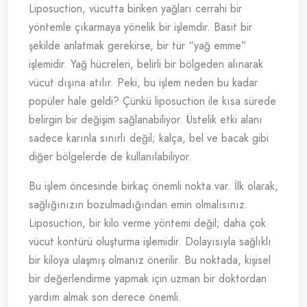
Liposuction, vücutta biriken yağları cerrahi bir
yöntemle çıkarmaya yönelik bir işlemdir. Basit bir
şekilde anlatmak gerekirse, bir tür “yağ emme”
işlemidir. Yağ hücreleri, belirli bir bölgeden alınarak
vücut dışına atılır. Peki, bu işlem neden bu kadar
popüler hale geldi? Çünkü liposuction ile kısa sürede
belirgin bir değişim sağlanabiliyor. Üstelik etki alanı
sadece karınla sınırlı değil; kalça, bel ve bacak gibi
diğer bölgelerde de kullanılabiliyor.
Bu işlem öncesinde birkaç önemli nokta var. İlk olarak,
sağlığınızın bozulmadığından emin olmalısınız.
Liposuction, bir kilo verme yöntemi değil; daha çok
vücut kontürü oluşturma işlemidir. Dolayısıyla sağlıklı
bir kiloya ulaşmış olmanız önerilir. Bu noktada, kişisel
bir değerlendirme yapmak için uzman bir doktordan
yardım almak son derece önemli.