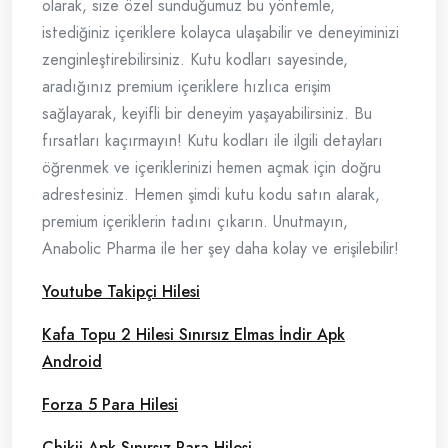
olarak, size özel sunduğumuz bu yöntemle,
istediğiniz içeriklere kolayca ulaşabilir ve deneyiminizi
zenginleştirebilirsiniz. Kutu kodları sayesinde,
aradığınız premium içeriklere hızlıca erişim
sağlayarak, keyifli bir deneyim yaşayabilirsiniz. Bu
fırsatları kaçırmayın! Kutu kodları ile ilgili detayları
öğrenmek ve içeriklerinizi hemen açmak için doğru
adrestesiniz. Hemen şimdi kutu kodu satın alarak,
premium içeriklerin tadını çıkarın. Unutmayın,
Anabolic Pharma ile her şey daha kolay ve erişilebilir!
Youtube Takipçi Hilesi
Kafa Topu 2 Hilesi Sınırsız Elmas İndir Apk
Android
Forza 5 Para Hilesi
Chikii Apk Sınırsız Para Hilesi