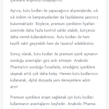
içeriklere erişiminizi kolaylaştırın.
Ayrıca, kutu kodları ile yapacağınız alışverişlerde, sık
sık indirim ve kampanyalardan da faydalanma şansınız
bulunmaktadır. Böylece, premium içeriklerin fiyatları
üzerinde daha fazla kontrol sahibi olabilir, bütçenizi
daha verimli kullanabilirsiniz. Kutu kodları ile hem
keyifli vakit geçirebilir hem de tasarruf edebilirsiniz.
Sonuç olarak, kutu kodları ile premium içerik açmanın
sunduğu avantajları göz ardı etmeyin. Anabolic
Pharma’nın sunduğu fırsatlarla, istediğiniz içeriklere
ulaşmak artık çok daha kolay. Hemen kutu kodlarınızı
kullanarak, dijital dünyada yeni deneyimlere adım
atın!
Premium içeriklere erişim sağlamak için kutu kodları
kullanmanın avantajlarını keşfedin. Anabolic Pharma