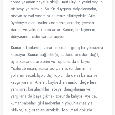
sonra yaşanan hayal kırıklığı, mutluluğun yerini yoğun
bir kaygıya bırakır. Bu tür duygusal dalgalanmalar,
bireyin sosyal yaşamını olumsuz etkileyebilir. Aile
üyeleriyle olan ilişkiler zedelenir, arkadaş çevresi
daralır ve yalnızlık hissi artar. Kumar, bir kişinin iç
dünyasında ciddi yaralar açıyor.
Kumarın toplumsal zararı ise daha geniş bir yelpazeyi
kapsıyor. Kumar bağımlılığı, sadece bireyleri değil,
aynı zamanda ailelerini ve toplumu da etkiliyor.
Yüzlerce insan, kumar borçları yüzünden intihar
yollarını seçebiliyor. Bu, toplumda derin bir acı ve
kaygı yaratır. Aileler, kaybedilen maddi değerlerin
yanı sıra, karşılaştıkları sosyal damgalanma ve
yargılarla da başa çıkmak zorunda kalıyor. Ayrıca,
kumar salonları gibi mekanların yoğunlaşmasıyla
birlikte, suç oranları artabilir. Toplumsal dokuda