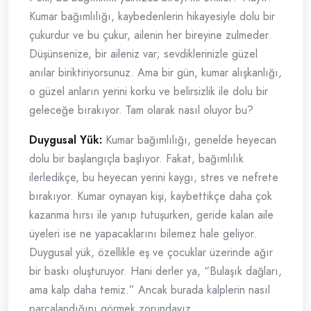
Kumar bağımlılığı, kaybedenlerin hikayesiyle dolu bir
çukurdur ve bu çukur, ailenin her bireyine zulmeder.
Düşünsenize, bir aileniz var; sevdiklerinizle güzel
anılar biriktiriyorsunuz. Ama bir gün, kumar alışkanlığı,
o güzel anların yerini korku ve belirsizlik ile dolu bir
geleceğe bırakıyor. Tam olarak nasıl oluyor bu?
Duygusal Yük:
Kumar bağımlılığı, genelde heyecan
dolu bir başlangıçla başlıyor. Fakat, bağımlılık
ilerledikçe, bu heyecan yerini kaygı, stres ve nefrete
bırakıyor. Kumar oynayan kişi, kaybettikçe daha çok
kazanma hırsı ile yanıp tutuşurken, geride kalan aile
üyeleri ise ne yapacaklarını bilemez hale geliyor.
Duygusal yük, özellikle eş ve çocuklar üzerinde ağır
bir baskı oluşturuyor. Hani derler ya, “Bulaşık dağları,
ama kalp daha temiz.” Ancak burada kalplerin nasıl
parçalandığını görmek zorundayız.