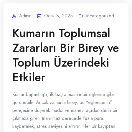
Admin
Ocak 3, 2025
Uncategorized
Kumarın Toplumsal
Zararları Bir Birey ve
Toplum Üzerindeki
Etkiler
Kumar bağımlılığı, ilk başta masum bir eğlence gibi
görünebilir. Ancak zamanla birey, bu “eğlencenin”
pençesine düşerek maddi ve manevi açıdan derin bir
çıkmaza girer. İnanılmaz derecede fazla para
kaybetmek, stres seviyesini artırır. Her bir kayıptan