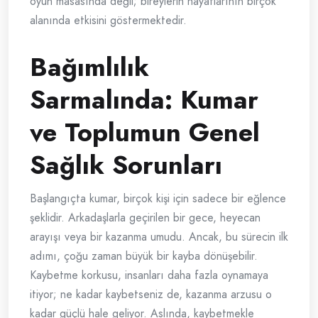
oyun masasında değil; bireylerin hayatlarının birçok
alanında etkisini göstermektedir.
Bağımlılık
Sarmalında: Kumar
ve Toplumun Genel
Sağlık Sorunları
Başlangıçta kumar, birçok kişi için sadece bir eğlence
şeklidir. Arkadaşlarla geçirilen bir gece, heyecan
arayışı veya bir kazanma umudu. Ancak, bu sürecin ilk
adımı, çoğu zaman büyük bir kayba dönüşebilir.
Kaybetme korkusu, insanları daha fazla oynamaya
itiyor; ne kadar kaybetseniz de, kazanma arzusu o
kadar güçlü hale geliyor. Aslında, kaybetmekle