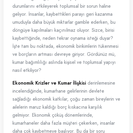
durumlarını etkileyerek toplumsal bir sorun haline
geliyor. İnsanlar, kaybettikleri parayı geri kazanma
umuduyla daha büyük miktarlar gamble ederken, bu
döngüye kapılmaları kaçınılmaz oluyor. Sizce, birisi
kaybettiğinde, neden tekrar oynama isteği duyar?
İşte tam bu noktada, ekonomik birikimlerin tükenmesi
ve borçların artması devreye giriyor. Gördünüz mü,
kumar bağımlılığı aslında kişisel ve toplumsal yapıyı
nasıl etkiliyor?
Ekonomik Krizler ve Kumar İlişkisi
derinlemesine
incelendiğinde, kumarhane gelirlerinin devlete
sağladığı ekonomik katkılar, çoğu zaman bireylerin ve
ailelerin maruz kaldığı borç kıskacına karşılık
gelmiyor. Ekonomik çöküş dönemlerinde,
kumarhaneler daha fazla müşteri çekerken, insanlar
daha çok kaybetmeye başlıyor. Bu da bir soru