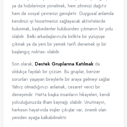
ya da hobilerinize yönelmek, hem zihninizi dağıtır
hem de sosyal çevrenizi genişletir. Duygusal anlamda
kendinizi iyi hissetmenizi sağlayacak aktivitelerde
bulunmak, kaybedenler kulübünden çıkmanın bir yolu
olabilir. Belki arkadaşlarınızla birlikte bir yürüyüşe
çıkmak ya da yeni bir yemek tarifi denemek iyi bir
başlangıç noktası olabilir.
Son olarak,
Destek Gruplarına Katılmak
da
oldukça faydalı bir çözüm. Bu gruplar, benzer
sorunları yaşayan bireylerle bir araya gelmeyi sağlar.
Yalnız olmadığınızı anlamak, cesaret verici bir
deneyimdir. Hatta başka insanların hikayeleri, kendi
yolculuğunuzda ilham kaynağı olabilir. Unutmayın,
herkesin hayatında inişler çıkışlar var; önemli olan
yeniden ayağa kalkabilmektir.