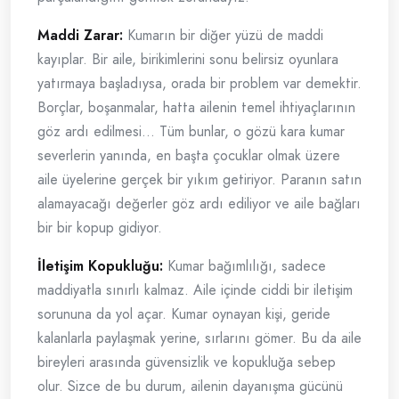
Maddi Zarar:
Kumarın bir diğer yüzü de maddi
kayıplar. Bir aile, birikimlerini sonu belirsiz oyunlara
yatırmaya başladıysa, orada bir problem var demektir.
Borçlar, boşanmalar, hatta ailenin temel ihtiyaçlarının
göz ardı edilmesi… Tüm bunlar, o gözü kara kumar
severlerin yanında, en başta çocuklar olmak üzere
aile üyelerine gerçek bir yıkım getiriyor. Paranın satın
alamayacağı değerler göz ardı ediliyor ve aile bağları
bir bir kopup gidiyor.
İletişim Kopukluğu:
Kumar bağımlılığı, sadece
maddiyatla sınırlı kalmaz. Aile içinde ciddi bir iletişim
sorununa da yol açar. Kumar oynayan kişi, geride
kalanlarla paylaşmak yerine, sırlarını gömer. Bu da aile
bireyleri arasında güvensizlik ve kopukluğa sebep
olur. Sizce de bu durum, ailenin dayanışma gücünü