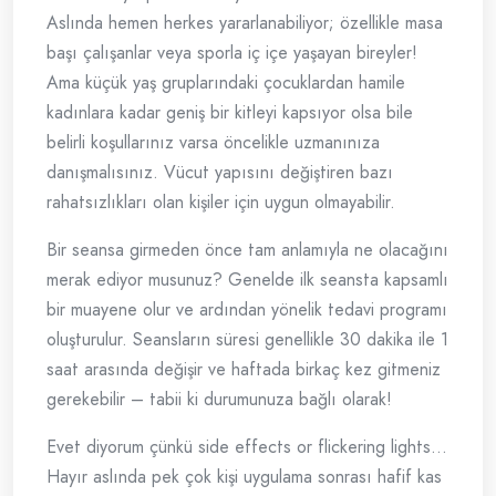
Aslında hemen herkes yararlanabiliyor; özellikle masa
başı çalışanlar veya sporla iç içe yaşayan bireyler!
Ama küçük yaş gruplarındaki çocuklardan hamile
kadınlara kadar geniş bir kitleyi kapsıyor olsa bile
belirli koşullarınız varsa öncelikle uzmanınıza
danışmalısınız. Vücut yapısını değiştiren bazı
rahatsızlıkları olan kişiler için uygun olmayabilir.
Bir seansa girmeden önce tam anlamıyla ne olacağını
merak ediyor musunuz? Genelde ilk seansta kapsamlı
bir muayene olur ve ardından yönelik tedavi programı
oluşturulur. Seansların süresi genellikle 30 dakika ile 1
saat arasında değişir ve haftada birkaç kez gitmeniz
gerekebilir – tabii ki durumunuza bağlı olarak!
Evet diyorum çünkü side effects or flickering lights…
Hayır aslında pek çok kişi uygulama sonrası hafif kas