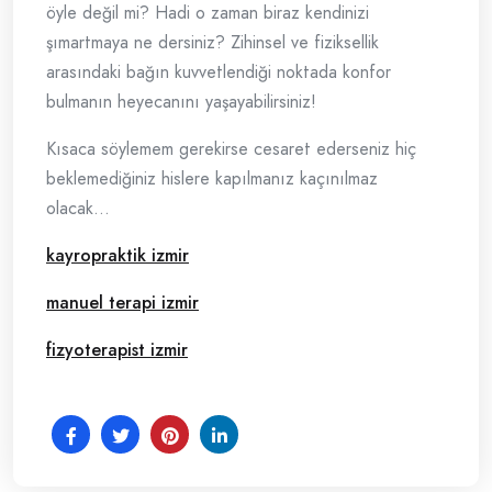
öyle değil mi? Hadi o zaman biraz kendinizi
şımartmaya ne dersiniz? Zihinsel ve fiziksellik
arasındaki bağın kuvvetlendiği noktada konfor
bulmanın heyecanını yaşayabilirsiniz!
Kısaca söylemem gerekirse cesaret ederseniz hiç
beklemediğiniz hislere kapılmanız kaçınılmaz
olacak…
kayropraktik izmir
manuel terapi izmir
fizyoterapist izmir