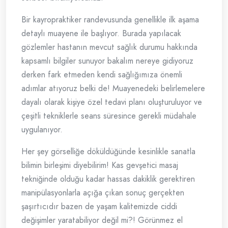
Bir kayropraktiker randevusunda genellikle ilk aşama
detaylı muayene ile başlıyor. Burada yapılacak
gözlemler hastanın mevcut sağlık durumu hakkında
kapsamlı bilgiler sunuyor bakalım nereye gidiyoruz
derken fark etmeden kendi sağlığımıza önemli
adımlar atıyoruz belki de! Muayenedeki belirlemelere
dayalı olarak kişiye özel tedavi planı oluşturuluyor ve
çeşitli tekniklerle seans süresince gerekli müdahale
uygulanıyor.
Her şey görselliğe döküldüğünde kesinlikle sanatla
bilimin birleşimi diyebilirim! Kas gevşetici masaj
tekniğinde olduğu kadar hassas dakiklik gerektiren
manipülasyonlarla açığa çıkan sonuç gerçekten
şaşırtıcıdır bazen de yaşam kalitemizde ciddi
değişimler yaratabiliyor değil mi?! Görünmez el