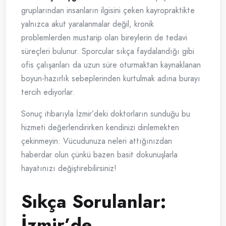
gruplarından insanların ilgisini çeken kayropraktikte
yalnızca akut yaralanmalar değil, kronik
problemlerden mustarip olan bireylerin de tedavi
süreçleri bulunur. Sporcular sıkça faydalandığı gibi
ofis çalışanları da uzun süre oturmaktan kaynaklanan
boyun-hazırlık sebeplerinden kurtulmak adına burayı
tercih ediyorlar.
Sonuç itibarıyla İzmir’deki doktorların sunduğu bu
hizmeti değerlendirirken kendinizi dinlemekten
çekinmeyin: Vücudunuza neleri attığınızdan
haberdar olun çünkü bazen basit dokunuşlarla
hayatınızı değiştirebilirsiniz!
Sıkça Sorulanlar:
İzmir’de