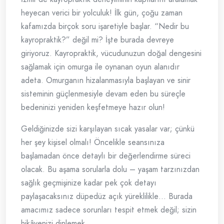
heyecan verici bir yolculuk! İlk gün, çoğu zaman
kafamızda birçok soru işaretiyle başlar. “Nedir bu
kayropraktik?” değil mi? İşte burada devreye
giriyoruz. Kayropraktik, vücudunuzun doğal dengesini
sağlamak için omurga ile oynanan oyun alanıdır
adeta. Omurganın hizalanmasıyla başlayan ve sinir
sisteminin güçlenmesiyle devam eden bu süreçle
bedeninizi yeniden keşfetmeye hazır olun!
Geldiğinizde sizi karşılayan sıcak yasalar var; çünkü
her şey kişisel olmalı! Öncelikle seansınıza
başlamadan önce detaylı bir değerlendirme süreci
olacak. Bu aşama sorularla dolu – yaşam tarzınızdan
sağlık geçmişinize kadar pek çok detayı
paylaşacaksınız düpedüz açık yüreklilikle… Burada
amacımız sadece sorunları tespit etmek değil; sizin
hikâyenizi dinlemek.