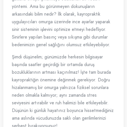
yöntemi. Ama bu görünmeyen dokunuşların
arkasındaki bilim nedir? İlk olarak, kayropraktik
uygulayıcıları omurga üzerinde ince ayarlar yaparak
sinir sisteminin işlevini optimize etmeyi hedefliyor.
Sinirlere yapılan basınç veya sıkışma gibi durumlar
bedenimizin genel sağlığını olumsuz etkileyebiliyor.
Şimdi düşünelim; günümüzde herkesin bilgisayar
başında saatler geçirdiği bir ortamda duruş
bozukluklarının artması kaçınılmaz! İşte tam burada
kayropraktiğin önemine değinmek gerekiyor. Doğru
hizalanmamış bir omurga yalnızca fiziksel sorunlara
neden olmakla kalmıyor; aynı zamanda stres
seviyesini artırabilir ve ruh halimizi bile etkileyebilir.
Düşünün ki günlük hayatınız boyunca hissetmediğiniz
ama aslında vücudunuzda saklı olan gerilimlerinizi
serbest bırakıyorsunuz!