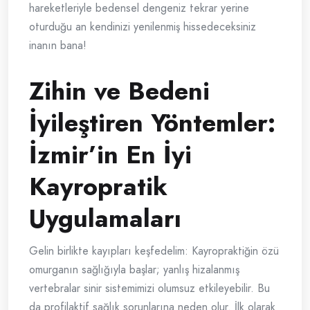
hareketleriyle bedensel dengeniz tekrar yerine
oturduğu an kendinizi yenilenmiş hissedeceksiniz
inanın bana!
Zihin ve Bedeni
İyileştiren Yöntemler:
İzmir’in En İyi
Kayropratik
Uygulamaları
Gelin birlikte kayıpları keşfedelim: Kayropraktiğin özü
omurganın sağlığıyla başlar; yanlış hizalanmış
vertebralar sinir sistemimizi olumsuz etkileyebilir. Bu
da profilaktif sağlık sorunlarına neden olur. İlk olarak