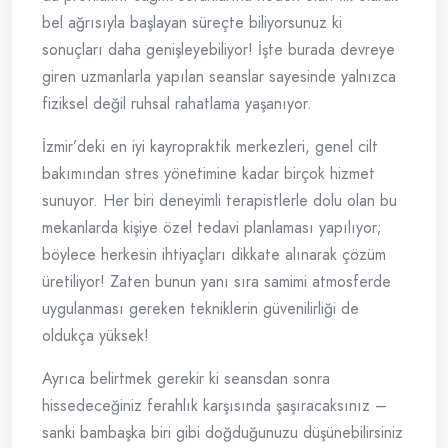
bel ağrısıyla başlayan süreçte biliyorsunuz ki
sonuçları daha genişleyebiliyor! İşte burada devreye
giren uzmanlarla yapılan seanslar sayesinde yalnızca
fiziksel değil ruhsal rahatlama yaşanıyor.
İzmir’deki en iyi kayropraktik merkezleri, genel cilt
bakımından stres yönetimine kadar birçok hizmet
sunuyor. Her biri deneyimli terapistlerle dolu olan bu
mekanlarda kişiye özel tedavi planlaması yapılıyor;
böylece herkesin ihtiyaçları dikkate alınarak çözüm
üretiliyor! Zaten bunun yanı sıra samimi atmosferde
uygulanması gereken tekniklerin güvenilirliği de
oldukça yüksek!
Ayrıca belirtmek gerekir ki seansdan sonra
hissedeceğiniz ferahlık karşısında şaşıracaksınız –
sanki bambaşka biri gibi doğduğunuzu düşünebilirsiniz