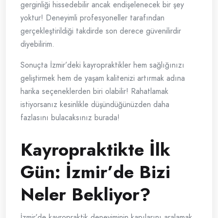
gerginliği hissedebilir ancak endişelenecek bir şey
yoktur! Deneyimli profesyoneller tarafından
gerçekleştirildiği takdirde son derece güvenilirdir
diyebilirim.
Sonuçta İzmir’deki kayropraktikler hem sağlığınızı
geliştirmek hem de yaşam kalitenizi artırmak adına
harika seçeneklerden biri olabilir! Rahatlamak
istiyorsanız kesinlikle düşündüğünüzden daha
fazlasını bulacaksınız burada!
Kayropraktikte İlk
Gün: İzmir’de Bizi
Neler Bekliyor?
İzmir’de kayropraktik deneyiminin kapılarını aralamak