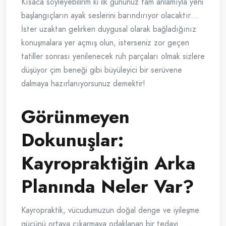
Kısaca söyleyebilirim ki ilk gününüz tam anlamıyla yeni
başlangıçların ayak seslerini barındırıyor olacaktır…
İster uzaktan gelirken duygusal olarak bağladığınız
konuşmalara yer açmış olun, isterseniz zor geçen
tatiller sonrası yenilenecek ruh parçaları olmak sizlere
düşüyor çim beneği gibi büyüleyici bir serüvene
dalmaya hazırlanıyorsunuz demektir!
Görünmeyen
Dokunuşlar:
Kayropraktiğin Arka
Planında Neler Var?
Kayropraktik, vücudumuzun doğal denge ve iyileşme
gücünü ortaya çıkarmaya odaklanan bir tedavi