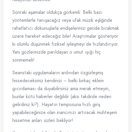
Sonraki aşamalar oldukça görkemli: Belki bazı
yöntemlerle tanışacağız veya ufak müzik eşliğinde
rahatlatıcı dokunuşlarla endişelerinizi geride bırakmak
üzere hareket edeceğiz bile! Araştırmalar gösteriyor
ki olumlu düşünmek fiziksel iyileşmeyi de hızlandırıyor.
Yani gözlerinizde parıldayan o umut ışığı hiç
sönmemeli!
Seanstaki uygulamaların ardından özgürleşmiş
hissedeceksiniz kendinizi – belki birkaç eklem
gıcırdaması da duyabilirsiniz ama merak etmeyin,
bunlar kötü haberler değildir (aksi takdirde neden
gelirdiniz ki?). Hayatın temposuna hızlı giriş
yapabileceğinize olan inancınızı artıracak muhteşem
hissetme anları sizleri bekliyor!