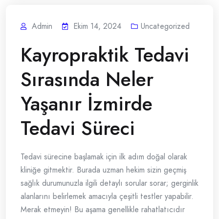
Admin
Ekim 14, 2024
Uncategorized
Kayropraktik Tedavi
Sırasında Neler
Yaşanır İzmirde
Tedavi Süreci
Tedavi sürecine başlamak için ilk adım doğal olarak
kliniğe gitmektir. Burada uzman hekim sizin geçmiş
sağlık durumunuzla ilgili detaylı sorular sorar; gerginlik
alanlarını belirlemek amacıyla çeşitli testler yapabilir.
Merak etmeyin! Bu aşama genellikle rahatlatıcıdır