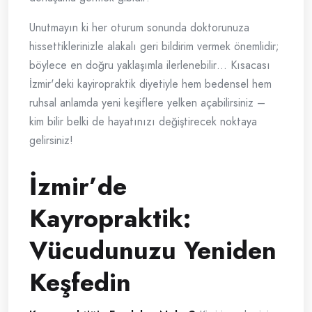
Unutmayın ki her oturum sonunda doktorunuza
hissettiklerinizle alakalı geri bildirim vermek önemlidir;
böylece en doğru yaklaşımla ilerlenebilir… Kısacası
İzmir'deki kayiropraktik diyetiyle hem bedensel hem
ruhsal anlamda yeni keşiflere yelken açabilirsiniz –
kim bilir belki de hayatınızı değiştirecek noktaya
gelirsiniz!
İzmir’de
Kayropraktik:
Vücudunuzu Yeniden
Keşfedin