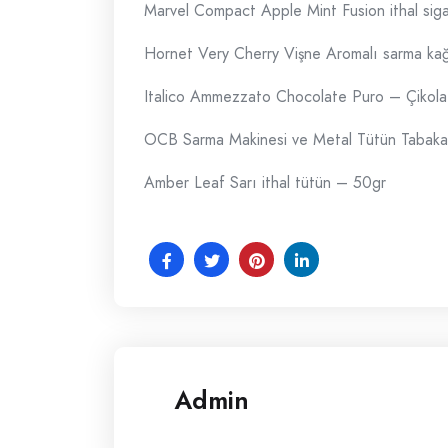
Marvel Compact Apple Mint Fusion ithal sig
Hornet Very Cherry Vişne Aromalı sarma kağ
Italico Ammezzato Chocolate Puro – Çikola
OCB Sarma Makinesi ve Metal Tütün Tabaka
Amber Leaf Sarı ithal tütün – 50gr
Admin