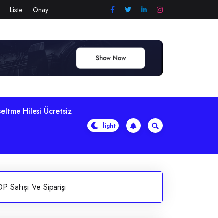
Liste
Onay
eltme Hilesi Ücretsiz
Satışı Ve Siparişi