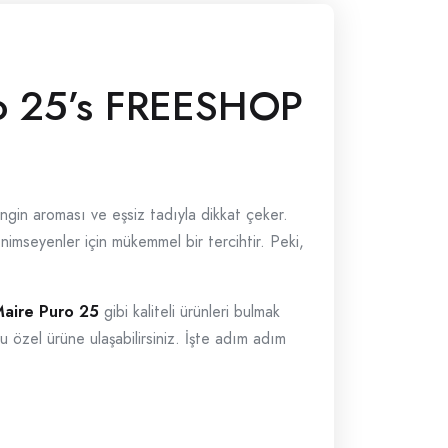
ro 25’s FREESHOP
zengin aroması ve eşsiz tadıyla dikkat çeker.
imseyenler için mükemmel bir tercihtir. Peki,
aire Puro 25
gibi kaliteli ürünleri bulmak
bu özel ürüne ulaşabilirsiniz. İşte adım adım