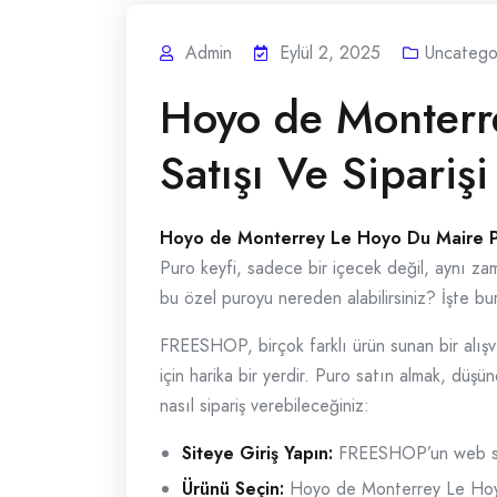
Admin
Eylül 2, 2025
Uncatego
Hoyo de Monterr
Satışı Ve Siparişi
Hoyo de Monterrey Le Hoyo Du Maire 
Puro keyfi, sadece bir içecek değil, aynı za
bu özel puroyu nereden alabilirsiniz? İşte b
FREESHOP, birçok farklı ürün sunan bir alışv
için harika bir yerdir. Puro satın almak, düşü
nasıl sipariş verebileceğiniz:
Siteye Giriş Yapın:
FREESHOP’un web sit
Ürünü Seçin:
Hoyo de Monterrey Le Hoyo