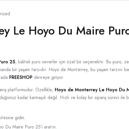
rized
ey Le Hoyo Du Maire Pu
Puro 25
, kaliteli puro severler için özel bir seçenektir. Bu puro, 
manda bir yaşam tarzıdır. Hoyo de Monterrey, bu yaşam tarzını ben
urada
FREESHOP
devreye giriyor.
eriş platformudur. Özellikle,
Hoyo de Monterrey Le Hoyo Du M
ndüğünüz kadar karmaşık değil. Hızlı ve kolay bir sipariş süreci ile 
esine gidin.
 Du Maire Puro 25’i aratın.