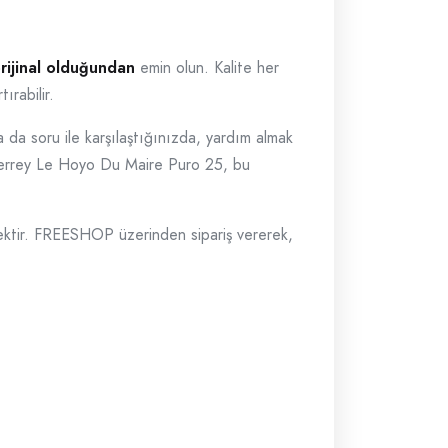
rijinal olduğundan
emin olun. Kalite her
ırabilir.
 da soru ile karşılaştığınızda, yardım almak
terrey Le Hoyo Du Maire Puro 25, bu
ektir. FREESHOP üzerinden sipariş vererek,