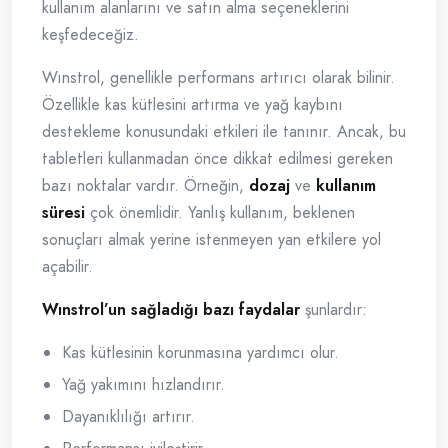
kullanım alanlarını ve satın alma seçeneklerini
keşfedeceğiz.
Wınstrol, genellikle performans artırıcı olarak bilinir.
Özellikle kas kütlesini artırma ve yağ kaybını
destekleme konusundaki etkileri ile tanınır. Ancak, bu
tabletleri kullanmadan önce dikkat edilmesi gereken
bazı noktalar vardır. Örneğin,
dozaj
ve
kullanım
süresi
çok önemlidir. Yanlış kullanım, beklenen
sonuçları almak yerine istenmeyen yan etkilere yol
açabilir.
Wınstrol’un sağladığı bazı faydalar
şunlardır:
Kas kütlesinin korunmasına yardımcı olur.
Yağ yakımını hızlandırır.
Dayanıklılığı artırır.