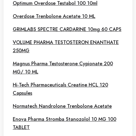
Optimum Overdose Testabol 100 10ml
Overdose Trenbolone Acetate 10 ML
GRIMLABS SPECTRE CARDARINE 10mg 60 CAPS
VOLUME PHARMA TESTOSTERON ENANTHATE
250MG
Magnus Pharma Testosterone Cypionate 200
MG/ 10 ML
Hi-Tech Pharmaceuticals Creatine HCL 120
Capsules
Normatech Nandrolone Trenbolone Acetate
Enova Pharma Stromba Stanozolol 10 MG 100
TABLET