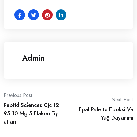
Admin
Post
Previous Post
Next Post
Peptid Sci̇ences Cjc 12
navigation
Epal Paletta Epoksi Ve
95 10 Mg 5 Flakon Fiy
Yağ Dayanımı
atları