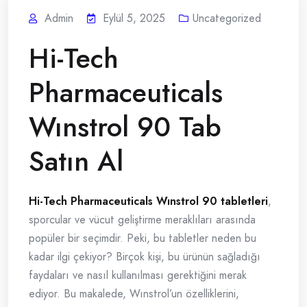
Admin
Eylül 5, 2025
Uncategorized
Hi-Tech
Pharmaceuticals
Wınstrol 90 Tab
Satın Al
Hi-Tech Pharmaceuticals Wınstrol 90 tabletleri
,
sporcular ve vücut geliştirme meraklıları arasında
popüler bir seçimdir. Peki, bu tabletler neden bu
kadar ilgi çekiyor? Birçok kişi, bu ürünün sağladığı
faydaları ve nasıl kullanılması gerektiğini merak
ediyor. Bu makalede, Wınstrol’un özelliklerini,