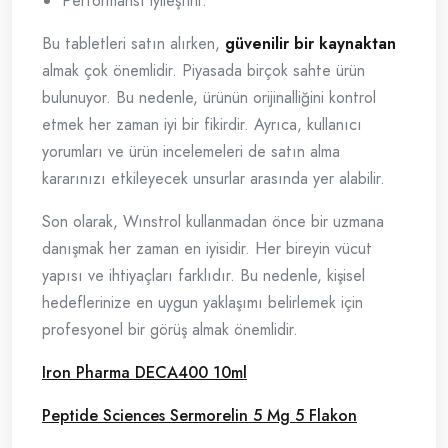
Performansı iyileştirir.
Bu tabletleri satın alırken,
güvenilir bir kaynaktan
almak çok önemlidir. Piyasada birçok sahte ürün
bulunuyor. Bu nedenle, ürünün orijinalliğini kontrol
etmek her zaman iyi bir fikirdir. Ayrıca, kullanıcı
yorumları ve ürün incelemeleri de satın alma
kararınızı etkileyecek unsurlar arasında yer alabilir.
Son olarak, Wınstrol kullanmadan önce bir uzmana
danışmak her zaman en iyisidir. Her bireyin vücut
yapısı ve ihtiyaçları farklıdır. Bu nedenle, kişisel
hedeflerinize en uygun yaklaşımı belirlemek için
profesyonel bir görüş almak önemlidir.
Iron Pharma DECA400 10ml
Peptide Sciences Sermorelin 5 Mg 5 Flakon