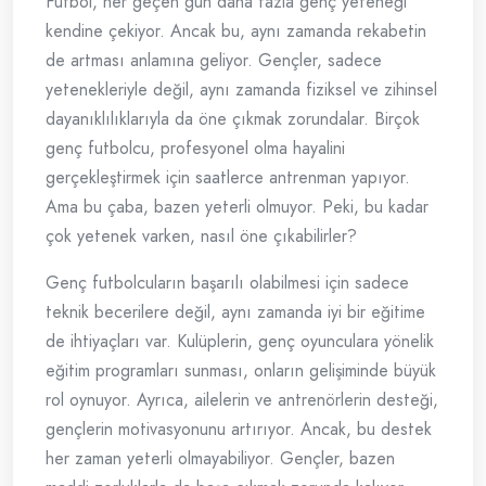
Futbol, her geçen gün daha fazla genç yeteneği
kendine çekiyor. Ancak bu, aynı zamanda rekabetin
de artması anlamına geliyor. Gençler, sadece
yetenekleriyle değil, aynı zamanda fiziksel ve zihinsel
dayanıklılıklarıyla da öne çıkmak zorundalar. Birçok
genç futbolcu, profesyonel olma hayalini
gerçekleştirmek için saatlerce antrenman yapıyor.
Ama bu çaba, bazen yeterli olmuyor. Peki, bu kadar
çok yetenek varken, nasıl öne çıkabilirler?
Genç futbolcuların başarılı olabilmesi için sadece
teknik becerilere değil, aynı zamanda iyi bir eğitime
de ihtiyaçları var. Kulüplerin, genç oyunculara yönelik
eğitim programları sunması, onların gelişiminde büyük
rol oynuyor. Ayrıca, ailelerin ve antrenörlerin desteği,
gençlerin motivasyonunu artırıyor. Ancak, bu destek
her zaman yeterli olmayabiliyor. Gençler, bazen