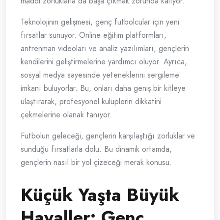
maddi zorluklarla da başa çıkmak zorunda kalıyor.
Teknolojinin gelişmesi, genç futbolcular için yeni
fırsatlar sunuyor. Online eğitim platformları,
antrenman videoları ve analiz yazılımları, gençlerin
kendilerini geliştirmelerine yardımcı oluyor. Ayrıca,
sosyal medya sayesinde yeteneklerini sergileme
imkanı buluyorlar. Bu, onları daha geniş bir kitleye
ulaştırarak, profesyonel kulüplerin dikkatini
çekmelerine olanak tanıyor.
Futbolun geleceği, gençlerin karşılaştığı zorluklar ve
sunduğu fırsatlarla dolu. Bu dinamik ortamda,
gençlerin nasıl bir yol çizeceği merak konusu.
Küçük Yaşta Büyük
Hayaller: Genç