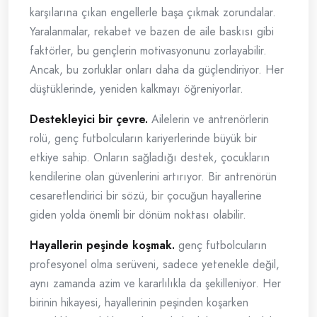
karşılarına çıkan engellerle başa çıkmak zorundalar.
Yaralanmalar, rekabet ve bazen de aile baskısı gibi
faktörler, bu gençlerin motivasyonunu zorlayabilir.
Ancak, bu zorluklar onları daha da güçlendiriyor. Her
düştüklerinde, yeniden kalkmayı öğreniyorlar.
Destekleyici bir çevre.
Ailelerin ve antrenörlerin
rolü, genç futbolcuların kariyerlerinde büyük bir
etkiye sahip. Onların sağladığı destek, çocukların
kendilerine olan güvenlerini artırıyor. Bir antrenörün
cesaretlendirici bir sözü, bir çocuğun hayallerine
giden yolda önemli bir dönüm noktası olabilir.
Hayallerin peşinde koşmak.
genç futbolcuların
profesyonel olma serüveni, sadece yetenekle değil,
aynı zamanda azim ve kararlılıkla da şekilleniyor. Her
birinin hikayesi, hayallerinin peşinden koşarken