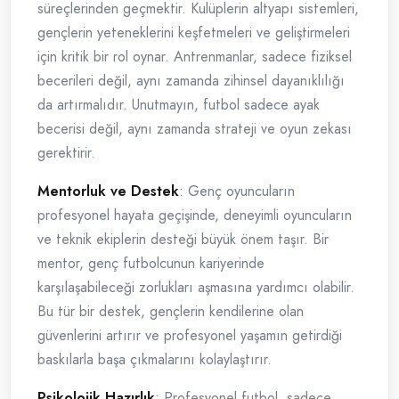
süreçlerinden geçmektir. Kulüplerin altyapı sistemleri,
gençlerin yeteneklerini keşfetmeleri ve geliştirmeleri
için kritik bir rol oynar. Antrenmanlar, sadece fiziksel
becerileri değil, aynı zamanda zihinsel dayanıklılığı
da artırmalıdır. Unutmayın, futbol sadece ayak
becerisi değil, aynı zamanda strateji ve oyun zekası
gerektirir.
Mentorluk ve Destek
: Genç oyuncuların
profesyonel hayata geçişinde, deneyimli oyuncuların
ve teknik ekiplerin desteği büyük önem taşır. Bir
mentor, genç futbolcunun kariyerinde
karşılaşabileceği zorlukları aşmasına yardımcı olabilir.
Bu tür bir destek, gençlerin kendilerine olan
güvenlerini artırır ve profesyonel yaşamın getirdiği
baskılarla başa çıkmalarını kolaylaştırır.
Psikolojik Hazırlık
: Profesyonel futbol, sadece