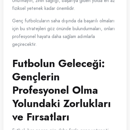
Unutmayın, zihin sağlığı, başarıya giden yolda en az
fiziksel yetenek kadar önemlidir.
Genç futbolcuların saha dışında da başarılı olmaları
için bu stratejileri göz önünde bulundurmaları, onları
profesyonel hayata daha sağlam adımlarla
geçirecektir.
Futbolun Geleceği:
Gençlerin
Profesyonel Olma
Yolundaki Zorlukları
ve Fırsatları