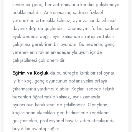
seven bir genç, her antrenmanda kendini geliştirmeye
odaklanmalıdır. Antrenmanlar, sadece fiziksel
yetenekleri artırmakla kalmaz, aynı zamanda zihinsel
dayanıklılığı da güçlendirir. Unutmayın, futbol sadece
ayak becerisi değil, aynı zamanda strateji ve takım
çalışması gerektiren bir oyundur. Bu nedenle, genç
yeteneklerin takım arkadaşlarıyla uyum içinde
çalışabilmesi çok önemlidir.
Eğitim ve Koçluk
da bu süreçte kritik bir rol oynar.
İyi bir koç, genç oyuncunun potansiyelini ortaya
çıkarmasına yardımcı olabilir. Koçlar, sadece teknik
becerileri öğretmekle kalmaz, aynı zamanda
oyuncunun karakterini de şekillendirir. Gençlerin,
koçlarından alacakları geri bildirimlerle kendilerini
geliştirmeleri, profesyonel hayata adım atmalarında
büyük bir avantaj sağlar.