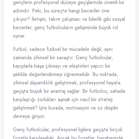
gençlerin profesyonel düzeye geçişlerinde önemli bir
adımdır. Peki, bu süreçte hangi beceriler öne
çıkıyor? İletişim, takım çalışması ve liderlik gibi sosyal
beceriler, genç futbolcuların gelişiminde büyük rol
oynar.
Futbol, sadece fiziksel bir mücadele değil, aynı
zamanda zihinsel bir savaştır. Genç futbolcular,
kayıplarla başa çıkmayı ve eleştirileri yapıcı bir
şekilde değerlendirmeyi öğrenmelidir. Bu noktada,
zihinsel dayanıklılık geliştirmek, profesyonel hayata
geçişte büyük bir avantaj sağlar. Bir futbolcu, sahada
karşılaştığı zorlukları aşmak için nasıl bir strateji
geliştirmeli? İşte burada, motivasyon ve öz disiplin
devreye giriyor.
Genç futbolcular, profesyonel liglere geçişte birçok
fırsatla karşılaşabilir. Ancak bu fırsatlar, beraberinde