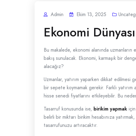
Admin
Ekim 13, 2025
Uncateg
Ekonomi Dünyası
Bu makalede, ekonomi alanında uzmanların en g
bakış sunulacak. Ekonomi, karmaşık bir denge
alacağız?
Uzmanlar, yatırım yaparken dikkat edilmesi g
bir sepete koymamak gerekir. Farklı yatırım a
hisse senedi fiyatlarını etkileyebilir. Bu ned
Tasarruf konusunda ise,
birikim yapmak
için
belirli bir miktarı birikim hesabınıza yatırma
tasarrufunuzu artıracaktır.