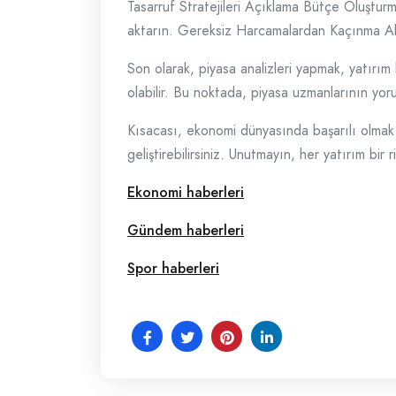
Tasarruf Stratejileri Açıklama Bütçe Oluşturma
aktarın. Gereksiz Harcamalardan Kaçınma Alı
Son olarak, piyasa analizleri yapmak, yatırım
olabilir. Bu noktada, piyasa uzmanlarının yor
Kısacası, ekonomi dünyasında başarılı olmak içi
geliştirebilirsiniz. Unutmayın, her yatırım bir r
Ekonomi haberleri
Gündem haberleri
Spor haberleri