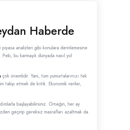
eydan Haberde
 piyasa analizleri gibi konulara derinlemesine
. Peki, bu karmaşık dünyada nasıl yol
n
çok önemlidir. Yani, tüm yumurtalarınızı tek
ni takip etmek de kritik. Ekonomik veriler,
ımlarla başlayabilirsiniz. Örneğin, her ay
 gözden geçirip gereksiz masrafları azaltmak da