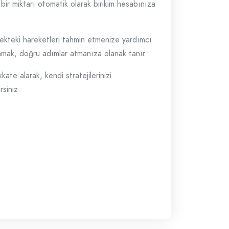
 bir miktarı otomatik olarak birikim hesabınıza
ecekteki hareketleri tahmin etmenize yardımcı
anmak, doğru adımlar atmanıza olanak tanır.
kate alarak, kendi stratejilerinizi
rsiniz.