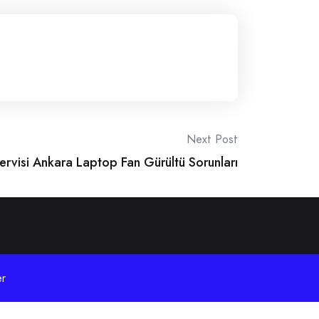
Next Post
rvisi Ankara Laptop Fan Gürültü Sorunları
r