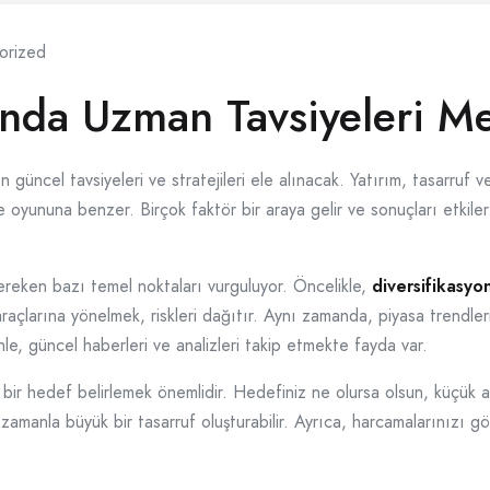
orized
nda Uzman Tavsiyeleri M
üncel tavsiyeleri ve stratejileri ele alınacak. Yatırım, tasarruf ve
 oyununa benzer. Birçok faktör bir araya gelir ve sonuçları etkiler
ereken bazı temel noktaları vurguluyor. Öncelikle,
diversifikasyo
raçlarına yönelmek, riskleri dağıtır. Aynı zamanda, piyasa trendleri
enle, güncel haberleri ve analizleri takip etmekte fayda var.
 bir hedef belirlemek önemlidir. Hedefiniz ne olursa olsun, küçük ad
k, zamanla büyük bir tasarruf oluşturabilir. Ayrıca, harcamalarınızı