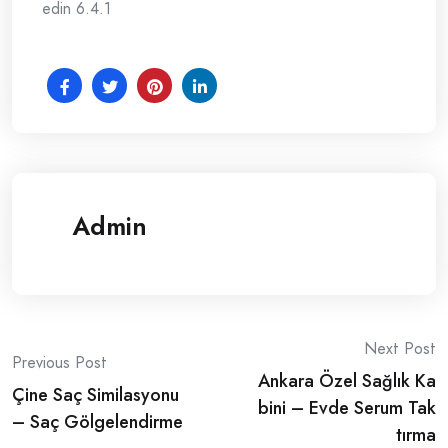
edin 6.4.1
Admin
Post
Next Post
Previous Post
Ankara Özel Sağlık Ka
navigation
Çine Saç Similasyonu
bini – Evde Serum Tak
– Saç Gölgelendirme
tırma