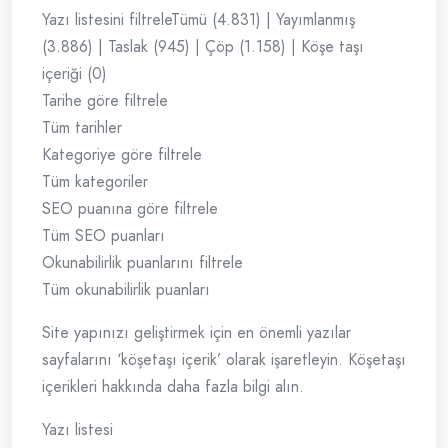
Yazı listesini filtreleTümü (4.831) | Yayımlanmış
(3.886) | Taslak (945) | Çöp (1.158) | Köşe taşı
içeriği (0)
Tarihe göre filtrele
Tüm tarihler
Kategoriye göre filtrele
Tüm kategoriler
SEO puanına göre filtrele
Tüm SEO puanları
Okunabilirlik puanlarını filtrele
Tüm okunabilirlik puanları
Site yapınızı geliştirmek için en önemli yazılar
sayfalarını ‘köşetaşı içerik’ olarak işaretleyin. Köşetaşı
içerikleri hakkında daha fazla bilgi alın.
Yazı listesi