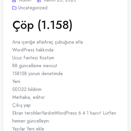
Uncategorized
Çöp (1.158)
Ana içeriğe atlaAraç çubuğuna atla
WordPress hakkında
Ucuz Fantezi Kostüm
88 güncelleme mevcut
158158 yorum denetimde
Yeni
SEO22 bildirim
Merhaba, editor
Çıkış yap
Ekran tercihleriYardımWordPress 6.4.1 hazır! Lütfen
hemen güncelleyin.
Yazılar Yeni ekle