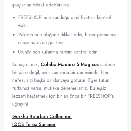
ipuçlarına dikkat edebilirsiniz:
FREESHOP’ların sunduğu özel fiyatları kontrol
edin.
Paketin bütünlüğüne dikkat edin; hasar görmemiş
olmasına özen gösterin.
Ürünün son kullanma tarihini kontrol edin.
Sonuç olarak,
Cohiba Maduro 5 Magicos
sadece
bir puro değil, aynı zamanda bir deneyimdir. Her
nefes, sizi başka bir dünyaya götürür. Eğer tütün
tutkunuz varsa, mutlaka denemelisiniz. Bu eşsiz
lezzeti keşfetmek için bir an önce bir FREESHOP’a
uğrayın!
Gurkha Bourbon Collection
IQOS Terea Summer