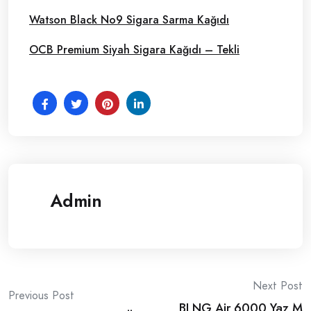
Watson Black No9 Sigara Sarma Kağıdı
OCB Premium Siyah Sigara Kağıdı – Tekli
Admin
Post
Next Post
Previous Post
BLNG Air 6000 Yaz M