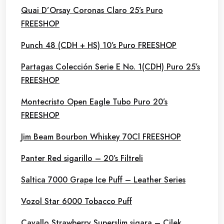
Quai D’Orsay Coronas Claro 25’s Puro
FREESHOP
Punch 48 (CDH + HS) 10’s Puro FREESHOP
Partagas Colección Serie E No. 1(CDH) Puro 25’s
FREESHOP
Montecristo Open Eagle Tubo Puro 20’s
FREESHOP
Jim Beam Bourbon Whiskey 70Cl FREESHOP
Panter Red sigarillo – 20’s Filtreli
Saltica 7000 Grape Ice Puff – Leather Series
Vozol Star 6000 Tobacco Puff
Cavallo Strawberry Superslim sigara – Çilek