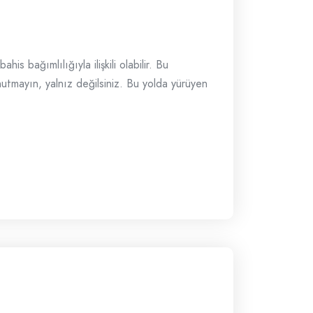
is bağımlılığıyla ilişkili olabilir. Bu
utmayın, yalnız değilsiniz. Bu yolda yürüyen