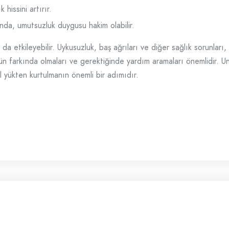
hissini artırır.
a, umutsuzluk duygusu hakim olabilir.
a etkileyebilir. Uykusuzluk, baş ağrıları ve diğer sağlık sorunları, bah
n farkında olmaları ve gerektiğinde yardım aramaları önemlidir. Un
 yükten kurtulmanın önemli bir adımıdır.