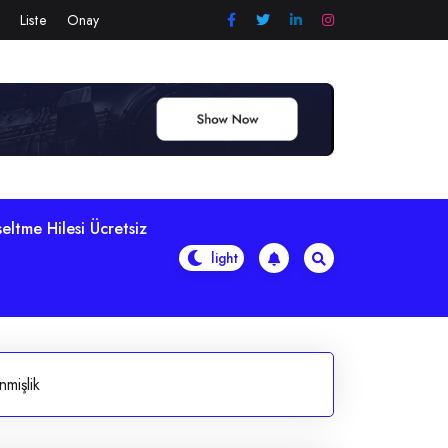
Liste
Onay
eltme Hilesi Ücretsiz
mişlik