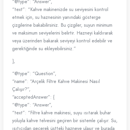
“@type”: “Answer”,
“text”: “Kahve makinenizde su seviyesini kontrol
etmek için, su haznesinin yanındaki gösterge
çizgilerine bakabilirsiniz. Bu çizgiler, suyun minimum
ve maksimum seviyelerini belirtir. Hazneyi kaldırarak
veya üzerinden bakarak seviyeyi kontrol edebilir ve
gerektiğinde su ekleyebilirsiniz.”
},
“@type”: “Question”,
“name”: “Arçelik Filtre Kahve Makinesi Nasıl
Çalışır?”,
“acceptedAnswer”: {
“@type”: “Answer”,
“text”: “Filtre kahve makinesi, suyu ısıtarak buhar
yoluyla kahve telvesini geçiren bir sistemle çalışır. Su,
ısıtıcıdan geçerek üstteki hazneye ulaşır ve burada