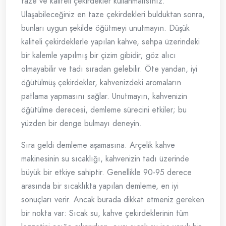
taze ve kaliteli çekirdekler kullanmalısınız.
Ulaşabileceğiniz en taze çekirdekleri bulduktan sonra,
bunları uygun şekilde öğütmeyi unutmayın. Düşük
kaliteli çekirdeklerle yapılan kahve, sehpa üzerindeki
bir kalemle yapılmış bir çizim gibidir; göz alıcı
olmayabilir ve tadı sıradan gelebilir. Öte yandan, iyi
öğütülmüş çekirdekler, kahvenizdeki aromaların
patlama yapmasını sağlar. Unutmayın, kahvenizin
öğütülme derecesi, demleme sürecini etkiler; bu
yüzden bir denge bulmayı deneyin.
Sıra geldi demleme aşamasına. Arçelik kahve
makinesinin su sıcaklığı, kahvenizin tadı üzerinde
büyük bir etkiye sahiptir. Genellikle 90-95 derece
arasında bir sıcaklıkta yapılan demleme, en iyi
sonuçları verir. Ancak burada dikkat etmeniz gereken
bir nokta var: Sıcak su, kahve çekirdeklerinin tüm