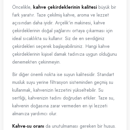
Öncelikle,
kahve çekirdeklerinin kalitesi
büyük bir
fark yaratır. Taze çekilmiş kahve, aroma ve lezzet
açısından daha iyidir. Arçelik'in makinesi, kahve
çekirdeklerinin doğal yağlarını ortaya çıkarması için
ideal sıcaklıkta su kullanır. Siz de en sevdiğiniz
çekirdekleri seçerek başlayabilirsiniz. Hangi kahve
çekirdeklerinin kişisel damak tadınıza uygun olduğunu
denemekten çekinmeyin.
Bir diğer önemli nokta ise suyun kalitesidir. Standart
musluk suyu yerine filtrasyon sisteminden geçmiş su
kullanmak, kahvenizin lezzetini yükseltebilir. Su
sertliği, kahvenizin tadını doğrudan etkiler. Taze su,
kahvenin doğasına zarar vermeden en iyi lezzeti
almanıza yardımcı olur.
Kahve-su oranı
da unutulmaması gereken bir husus.