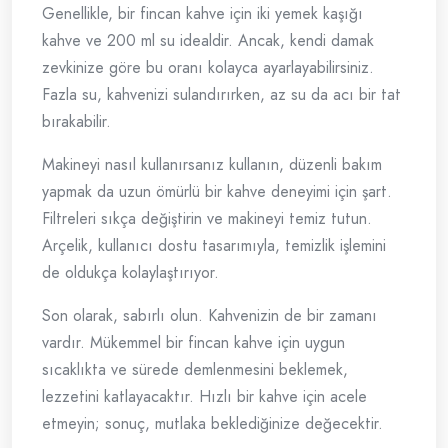
Genellikle, bir fincan kahve için iki yemek kaşığı
kahve ve 200 ml su idealdir. Ancak, kendi damak
zevkinize göre bu oranı kolayca ayarlayabilirsiniz.
Fazla su, kahvenizi sulandırırken, az su da acı bir tat
bırakabilir.
Makineyi nasıl kullanırsanız kullanın, düzenli bakım
yapmak da uzun ömürlü bir kahve deneyimi için şart.
Filtreleri sıkça değiştirin ve makineyi temiz tutun.
Arçelik, kullanıcı dostu tasarımıyla, temizlik işlemini
de oldukça kolaylaştırıyor.
Son olarak, sabırlı olun. Kahvenizin de bir zamanı
vardır. Mükemmel bir fincan kahve için uygun
sıcaklıkta ve sürede demlenmesini beklemek,
lezzetini katlayacaktır. Hızlı bir kahve için acele
etmeyin; sonuç, mutlaka beklediğinize değecektir.