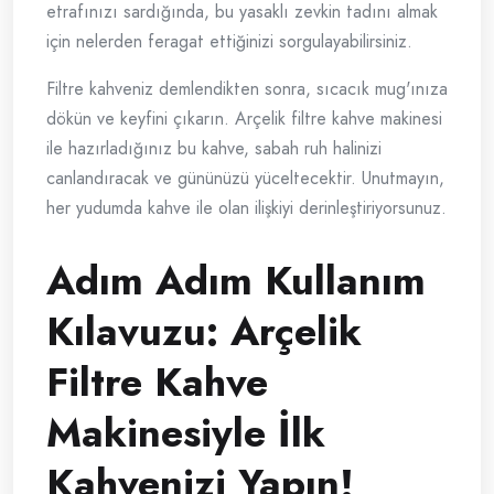
etrafınızı sardığında, bu yasaklı zevkin tadını almak
için nelerden feragat ettiğinizi sorgulayabilirsiniz.
Filtre kahveniz demlendikten sonra, sıcacık mug'ınıza
dökün ve keyfini çıkarın. Arçelik filtre kahve makinesi
ile hazırladığınız bu kahve, sabah ruh halinizi
canlandıracak ve gününüzü yüceltecektir. Unutmayın,
her yudumda kahve ile olan ilişkiyi derinleştiriyorsunuz.
Adım Adım Kullanım
Kılavuzu: Arçelik
Filtre Kahve
Makinesiyle İlk
Kahvenizi Yapın!