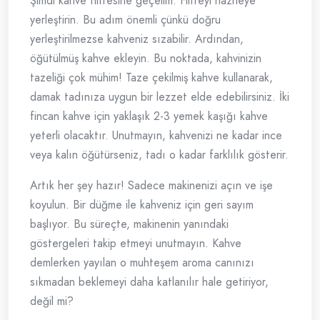
Şimdi kahve filtresine geçelim. Filtreyi hazneye
yerleştirin. Bu adım önemli çünkü doğru
yerleştirilmezse kahveniz sızabilir. Ardından,
öğütülmüş kahve ekleyin. Bu noktada, kahvinizin
tazeliği çok mühim! Taze çekilmiş kahve kullanarak,
damak tadınıza uygun bir lezzet elde edebilirsiniz. İki
fincan kahve için yaklaşık 2-3 yemek kaşığı kahve
yeterli olacaktır. Unutmayın, kahvenizi ne kadar ince
veya kalın öğütürseniz, tadı o kadar farklılık gösterir.
Artık her şey hazır! Sadece makinenizi açın ve işe
koyulun. Bir düğme ile kahveniz için geri sayım
başlıyor. Bu süreçte, makinenin yanındaki
göstergeleri takip etmeyi unutmayın. Kahve
demlerken yayılan o muhteşem aroma canınızı
sıkmadan beklemeyi daha katlanılır hale getiriyor,
değil mi?