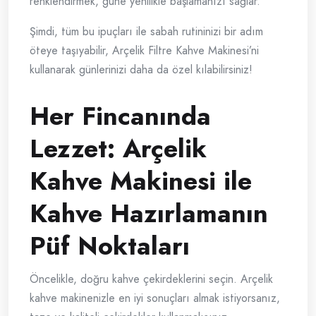
renklendirmek, güne yenilikle başlamanızı sağlar.
Şimdi, tüm bu ipuçları ile sabah rutininizi bir adım
öteye taşıyabilir, Arçelik Filtre Kahve Makinesi’ni
kullanarak günlerinizi daha da özel kılabilirsiniz!
Her Fincanında
Lezzet: Arçelik
Kahve Makinesi ile
Kahve Hazırlamanın
Püf Noktaları
Öncelikle, doğru kahve çekirdeklerini seçin. Arçelik
kahve makinenizle en iyi sonuçları almak istiyorsanız,