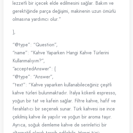
lezzetli bir içecek elde edilmesini sağlar. Bakım ve
gerektiğinde parça değişimi, makinenin uzun ömürlü
olmasına yardımcı olur.”
},
“@type”: “Question”,
“name”: “Kahve Yaparken Hangi Kahve Türlerini
Kullanmalıyım?”,
“acceptedAnswer”: {
“@type”: “Answer”,
“text”: “Kahve yaparken kullanabileceğiniz çeşitli
kahve türleri bulunmaktadır. İtalya kökenli espresso,
yoğun bir tat ve kafein sağlar. Filtre kahve, hafif ve
ferahlatıcı bir seçenek sunar. Türk kahvesi ise ince
çekilmiş kahve ile yapılır ve yoğun bir aroma taşır.
Ayrıca, soğuk demleme kahve de serinletici bir
alternatif olarak tercih edilebilir. Hangi türü