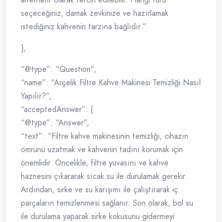
seçeceğiniz, damak zevkinize ve hazırlamak
istediğiniz kahvenin tarzına bağlıdır.”
},
“@type”: “Question”,
“name”: “Arçelik Filtre Kahve Makinesi Temizliği Nasıl
Yapılır?”,
“acceptedAnswer”: {
“@type”: “Answer”,
“text”: “Filtre kahve makinesinin temizliği, cihazın
ömrünü uzatmak ve kahvenin tadını korumak için
önemlidir. Öncelikle, filtre yuvasını ve kahve
haznesini çıkararak sıcak su ile durulamak gerekir.
Ardından, sirke ve su karışımı ile çalıştırarak iç
parçaların temizlenmesi sağlanır. Son olarak, bol su
ile durulama yaparak sirke kokusunu gidermeyi