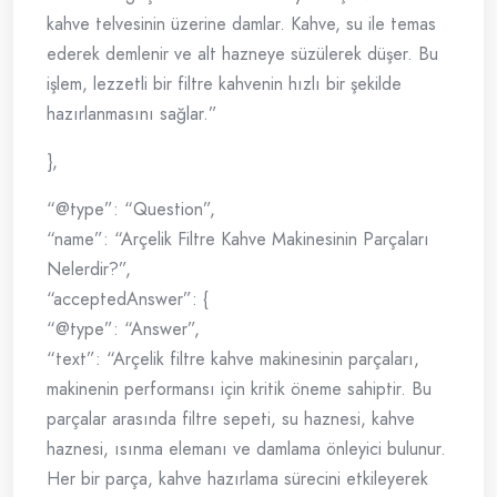
kahve telvesinin üzerine damlar. Kahve, su ile temas
ederek demlenir ve alt hazneye süzülerek düşer. Bu
işlem, lezzetli bir filtre kahvenin hızlı bir şekilde
hazırlanmasını sağlar.”
},
“@type”: “Question”,
“name”: “Arçelik Filtre Kahve Makinesinin Parçaları
Nelerdir?”,
“acceptedAnswer”: {
“@type”: “Answer”,
“text”: “Arçelik filtre kahve makinesinin parçaları,
makinenin performansı için kritik öneme sahiptir. Bu
parçalar arasında filtre sepeti, su haznesi, kahve
haznesi, ısınma elemanı ve damlama önleyici bulunur.
Her bir parça, kahve hazırlama sürecini etkileyerek