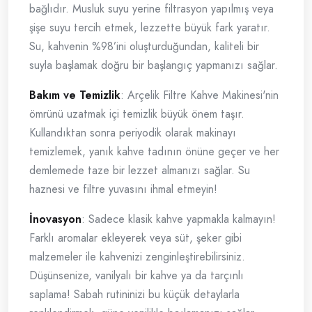
bağlıdır. Musluk suyu yerine filtrasyon yapılmış veya
şişe suyu tercih etmek, lezzette büyük fark yaratır.
Su, kahvenin %98’ini oluşturduğundan, kaliteli bir
suyla başlamak doğru bir başlangıç yapmanızı sağlar.
Bakım ve Temizlik
: Arçelik Filtre Kahve Makinesi'nin
ömrünü uzatmak içi temizlik büyük önem taşır.
Kullandıktan sonra periyodik olarak makinayı
temizlemek, yanık kahve tadının önüne geçer ve her
demlemede taze bir lezzet almanızı sağlar. Su
haznesi ve filtre yuvasını ihmal etmeyin!
İnovasyon
: Sadece klasik kahve yapmakla kalmayın!
Farklı aromalar ekleyerek veya süt, şeker gibi
malzemeler ile kahvenizi zenginleştirebilirsiniz.
Düşünsenize, vanilyalı bir kahve ya da tarçınlı
saplama! Sabah rutininizi bu küçük detaylarla