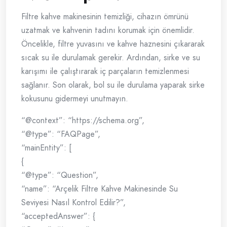
Filtre kahve makinesinin temizliği, cihazın ömrünü
uzatmak ve kahvenin tadını korumak için önemlidir.
Öncelikle, filtre yuvasını ve kahve haznesini çıkararak
sıcak su ile durulamak gerekir. Ardından, sirke ve su
karışımı ile çalıştırarak iç parçaların temizlenmesi
sağlanır. Son olarak, bol su ile durulama yaparak sirke
kokusunu gidermeyi unutmayın.
“@context”: “https://schema.org”,
“@type”: “FAQPage”,
“mainEntity”: [
{
“@type”: “Question”,
“name”: “Arçelik Filtre Kahve Makinesinde Su
Seviyesi Nasıl Kontrol Edilir?”,
“acceptedAnswer”: {