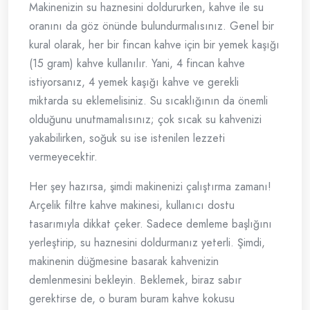
Makinenizin su haznesini doldururken, kahve ile su
oranını da göz önünde bulundurmalısınız. Genel bir
kural olarak, her bir fincan kahve için bir yemek kaşığı
(15 gram) kahve kullanılır. Yani, 4 fincan kahve
istiyorsanız, 4 yemek kaşığı kahve ve gerekli
miktarda su eklemelisiniz. Su sıcaklığının da önemli
olduğunu unutmamalısınız; çok sıcak su kahvenizi
yakabilirken, soğuk su ise istenilen lezzeti
vermeyecektir.
Her şey hazırsa, şimdi makinenizi çalıştırma zamanı!
Arçelik filtre kahve makinesi, kullanıcı dostu
tasarımıyla dikkat çeker. Sadece demleme başlığını
yerleştirip, su haznesini doldurmanız yeterli. Şimdi,
makinenin düğmesine basarak kahvenizin
demlenmesini bekleyin. Beklemek, biraz sabır
gerektirse de, o buram buram kahve kokusu