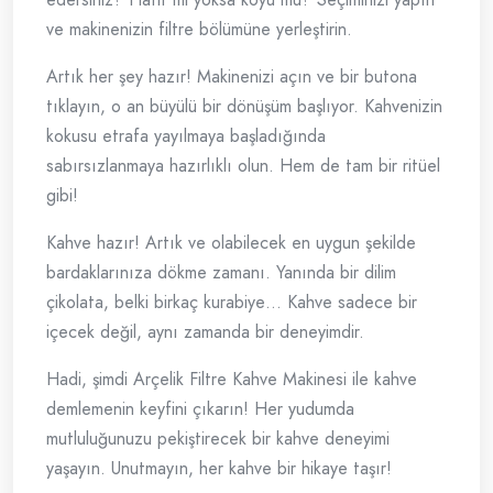
ve makinenizin filtre bölümüne yerleştirin.
Artık her şey hazır! Makinenizi açın ve bir butona
tıklayın, o an büyülü bir dönüşüm başlıyor. Kahvenizin
kokusu etrafa yayılmaya başladığında
sabırsızlanmaya hazırlıklı olun. Hem de tam bir ritüel
gibi!
Kahve hazır! Artık ve olabilecek en uygun şekilde
bardaklarınıza dökme zamanı. Yanında bir dilim
çikolata, belki birkaç kurabiye… Kahve sadece bir
içecek değil, aynı zamanda bir deneyimdir.
Hadi, şimdi Arçelik Filtre Kahve Makinesi ile kahve
demlemenin keyfini çıkarın! Her yudumda
mutluluğunuzu pekiştirecek bir kahve deneyimi
yaşayın. Unutmayın, her kahve bir hikaye taşır!