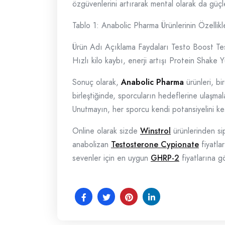
özgüvenlerini artırarak mental olarak da güç
Tablo 1: Anabolic Pharma Ürünlerinin Özellikle
Ürün Adı Açıklama Faydaları Testo Boost Testo
Hızlı kilo kaybı, enerji artışı Protein Shake 
Sonuç olarak,
Anabolic Pharma
ürünleri, bi
birleştiğinde, sporcuların hedeflerine ulaşma
Unutmayın, her sporcu kendi potansiyelini ke
Online olarak sizde
Winstrol
ürünlerinden si
anabolizan
Testosterone Cypionate
fiyatla
sevenler için en uygun
GHRP-2
fiyatlarına g