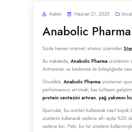
Admin
Haziran 21, 2025
Unca
Anabolic Pharma 
Sizde hemen internet sitemiz üzerinden
Ste
Bu makalede,
Anabolic Pharma
ürünlerinin 
Antrenman ve beslenme ile birleştiğinde nasıl
Öncelikle,
Anabolic Pharma
ürünlerinin spor
performansını artırmak, kas kütlesini geliştir
protein sentezini artıran
,
yağ yakımını hı
Sporcular, bu ürünleri kullanarak nasıl büyük 
ürünlerini kullanarak sadece altı ayda %30 da
sadece biri. Peki, bu tür ürünlerin kullanımıyl