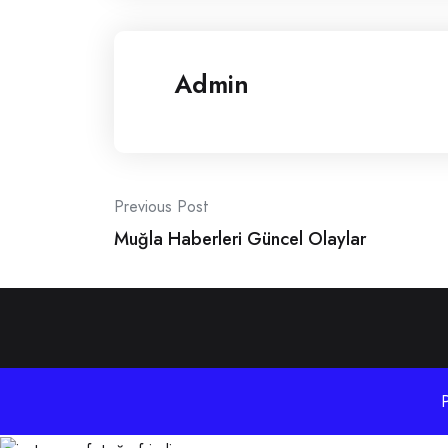
Admin
Post
Previous Post
Muğla Haberleri Güncel Olaylar
navigation