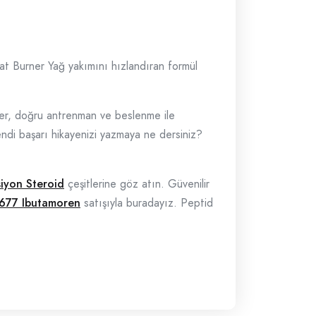
 Fat Burner Yağ yakımını hızlandıran formül
ler, doğru antrenman ve beslenme ile
endi başarı hikayenizi yazmaya ne dersiniz?
siyon Steroid
çeşitlerine göz atın. Güvenilir
677 Ibutamoren
satışıyla buradayız. Peptid