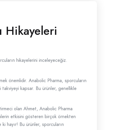
 Hikayeleri
rcuların hikayelerini inceleyeceğiz.
ilmek önemlidir. Anabolic Pharma, sporcuların
 takviyeyi kapsar. Bu ürünler, genellikle
liştirmeci olan Ahmet, Anabolic Pharma
lerin etkisini gösteren birçok örnekten
e ki hayır! Bu ürünler, sporcuların