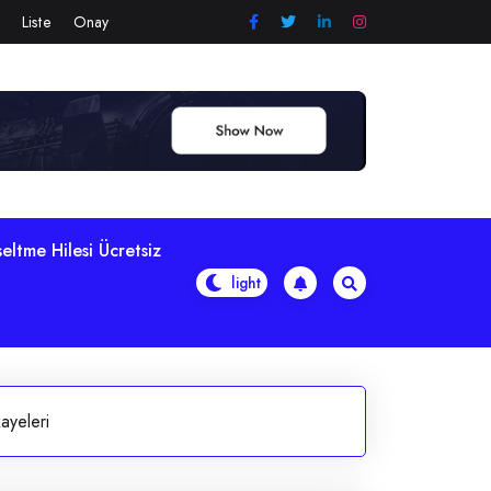
Liste
Onay
eltme Hilesi Ücretsiz
ayeleri